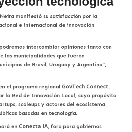
yección tecnológica
Neira manifestó su satisfacción por la
cional e internacional de innovación
 podremos intercambiar opiniones tanto con
 de las municipalidades que fueron
nicipios de Brasil, Uruguay y Argentina”,
GovTech Connect
 en el programa regional
,
r la Red de Innovación Local, cuyo propósito
artups, scaleups y actores del ecosistema
úblicas basadas en tecnología.
Conecta IA
pará en
, foro para gobiernos