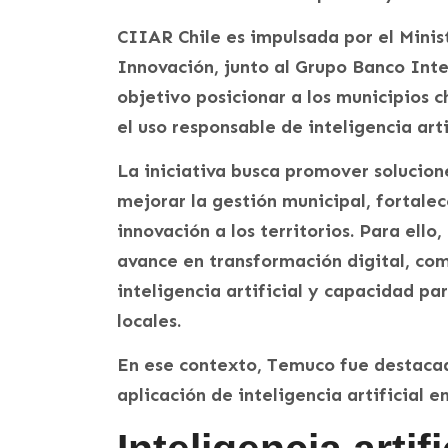
CIIAR Chile es impulsada por el Minis
Innovación, junto al Grupo Banco Int
objetivo posicionar a los municipios 
el uso responsable de inteligencia arti
La iniciativa busca promover solucio
mejorar la gestión municipal, fortalece
innovación a los territorios. Para ell
avance en transformación digital, com
inteligencia artificial y capacidad pa
locales.
En ese contexto, Temuco fue destacad
aplicación de inteligencia artificial e