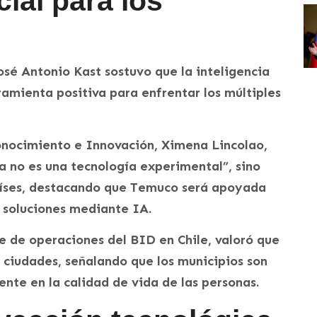
icial para los
osé Antonio Kast sostuvo que la inteligencia
ramienta positiva para enfrentar los múltiples
Conocimiento e Innovación, Ximena Lincolao,
“ya no es una tecnología experimental”, sino
 países, destacando que Temuco será apoyada
 soluciones mediante IA.
e de operaciones del BID en Chile, valoró que
ciudades, señalando que los municipios son
nte en la calidad de vida de las personas.