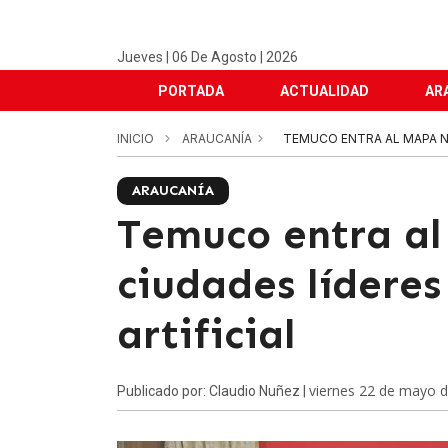
Jueves | 06 De Agosto | 2026
PORTADA
ACTUALIDAD
AR
INICIO
ARAUCANÍA
TEMUCO ENTRA AL MAPA NA
ARAUCANÍA
Temuco entra al
ciudades líderes
artificial
viernes 22 de mayo 
Publicado por: Claudio Nuñez |