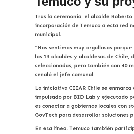
Temuco y su pro
Tras la ceremonia, el alcalde Roberto 
incorporación de Temuco a esta red na
municipal.
“Nos sentimos muy orgullosos porque
los 13 alcaldes y alcaldesas de Chile,
seleccionadas, pero también con 40 mu
señaló el jefe comunal.
La iniciativa CIIAR Chile se enmarca
impulsado por BID Lab y ejecutado po
es conectar a gobiernos locales con st
GovTech para desarrollar soluciones p
En esa línea, Temuco también partici