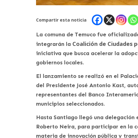
Compartir esta noticia
La comuna de Temuco fue oficializad
Coalición de Ciudades po
integrarán la
iniciativa que busca acelerar la adop
gobiernos locales.
El lanzamiento se realizó en el Palac
del Presidente José Antonio Kast, auto
representantes del Banco Interamerica
municipios seleccionados.
Hasta Santiago llegó una delegación 
Roberto Neira, para participar en la 
materia de innovación pública y trans