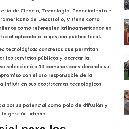
terio de Ciencia, Tecnología, Conocimiento e
eramericano de Desarrollo, y tiene como
chilenos como referentes latinoamericanos en
ficial aplicada a la gestión pública local.
nes tecnológicas concretas que permitan
r los servicios públicos y acercar la
o, se seleccionó a 13 comunas considerando su
promiso con el uso responsable de la
ra influir en sus ecosistemas tecnológicos
a por su potencial como polo de difusión y
n la gestión urbana.