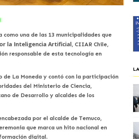
a como una de las 13 municipalidades que
r la Inteligencia Artificial
, CIIAR Chile,
ción responsable de esta tecnología en
L
io de La Moneda y contó con la participación
ridades del Ministerio de Ciencia,
no de Desarrollo y alcaldes de los
encabezada por el alcalde de Temuco,
ceremonia que marca un hito nacional en
formación digital.