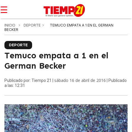
☰
INICIO
DEPORTE
TEMUCO EMPATA A 1 EN EL GERMAN
BECKER
DEPORTE
Temuco empata a 1 en el
German Becker
sábado 16 de abril de 2016
Publicado por: Tiempo 21 |
| Publicado
a las: 12:31