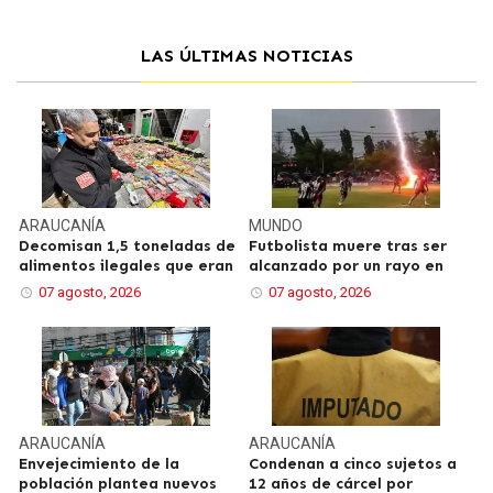
LAS ÚLTIMAS NOTICIAS
ARAUCANÍA
MUNDO
Decomisan 1,5 toneladas de
Futbolista muere tras ser
alimentos ilegales que eran
alcanzado por un rayo en
07 agosto, 2026
07 agosto, 2026
ARAUCANÍA
ARAUCANÍA
Envejecimiento de la
Condenan a cinco sujetos a
población plantea nuevos
12 años de cárcel por