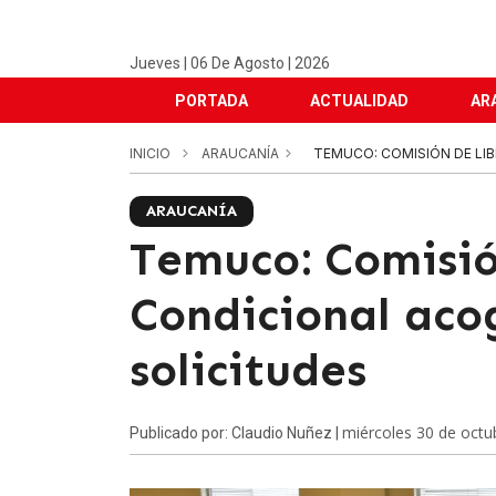
Jueves | 06 De Agosto | 2026
PORTADA
ACTUALIDAD
AR
INICIO
ARAUCANÍA
TEMUCO: COMISIÓN DE LI
ARAUCANÍA
Temuco: Comisió
Condicional aco
solicitudes
miércoles 30 de octu
Publicado por: Claudio Nuñez |