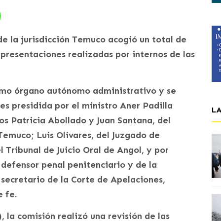
e la jurisdicción Temuco acogió un total de
 presentaciones realizadas por internos de las
omo órgano autónomo administrativo y se
es presidida por el ministro Aner Padilla
L
s Patricia Abollado y Juan Santana, del
 Temuco; Luis Olivares, del Juzgado de
 Tribunal de Juicio Oral de Angol, y por
 defensor penal penitenciario y de la
secretario de la Corte de Apelaciones,
 fe.
, la comisión realizó una revisión de las