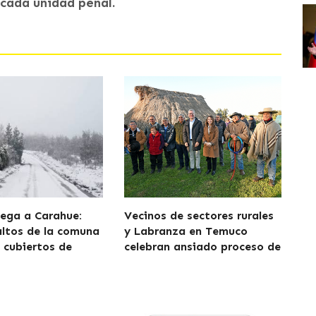
cada unidad penal.
lega a Carahue:
Vecinos de sectores rurales
altos de la comuna
y Labranza en Temuco
cubiertos de
celebran ansiado proceso de