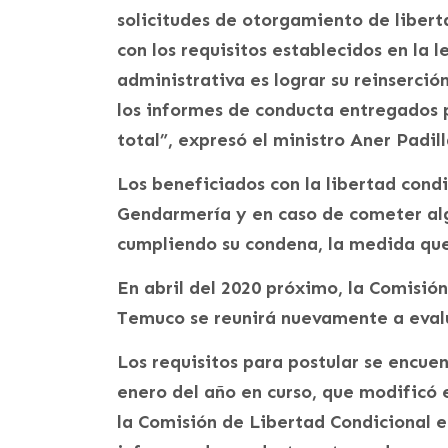
solicitudes de otorgamiento de libert
con los requisitos establecidos en la l
administrativa es lograr su reinserció
los informes de conducta entregados 
total”, expresó el ministro Aner Padill
Los beneficiados con la libertad cond
Gendarmería y en caso de cometer alg
cumpliendo su condena, la medida que
En abril del 2020 próximo, la Comisión
Temuco se reunirá nuevamente a evalu
Los requisitos para postular se encuen
enero del año en curso, que modificó 
la Comisión de Libertad Condicional es