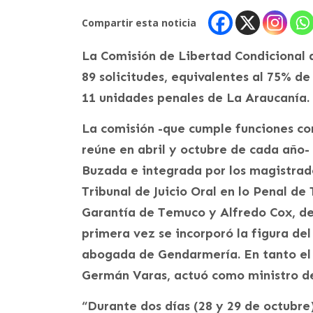
Compartir esta noticia
La Comisión de Libertad Condicional d
89 solicitudes, equivalentes al 75% de
11 unidades penales de La Araucanía.
La comisión -que cumple funciones c
reúne en abril y octubre de cada año- 
Buzada e integrada por los magistrado
Tribunal de Juicio Oral en lo Penal de
Garantía de Temuco y Alfredo Cox, del
primera vez se incorporó la figura del
abogada de Gendarmería. En tanto el 
Germán Varas, actuó como ministro de
“Durante dos días (28 y 29 de octubre)