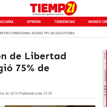
AUCANÍA
OPINIÓN
TENDENCIAS
MUNDO CI
BERTAD CONDICIONAL ACOGIÓ 75% DE SOLICITUDES
n de Libertad
gió 75% de
bre de 2019
| Publicado a las: 21:33