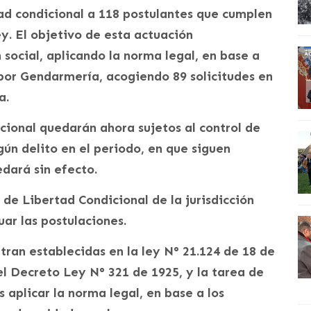
ad condicional a 118 postulantes que cumplen
ey. El objetivo de esta actuación
n social, aplicando la norma legal, en base a
por Gendarmería, acogiendo 89 solicitudes en
a.
icional quedarán ahora sujetos al control de
ún delito en el periodo, en que siguen
dará sin efecto.
 de Libertad Condicional de la jurisdicción
ar las postulaciones.
tran establecidas en la ley N° 21.124 de 18 de
el Decreto Ley N° 321 de 1925, y la tarea de
 aplicar la norma legal, en base a los