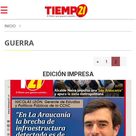
☰
INICIO
GUERRA
«
1
2
(current)
EDICIÓN IMPRESA