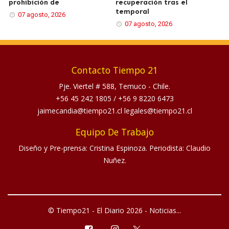
prohibición de
recuperación tras el
temporal
07 agosto, 2026
07 agosto, 2026
Contacto Tiempo 21
Pje. Viertel # 588, Temuco - Chile.
+56 45 242 1805
/
+56 9 8220 6473
jaimecandia@tiempo21.cl legales@tiempo21.cl
Equipo De Trabajo
Diseño y Pre-prensa: Cristina Espinoza. Periodista: Claudio
Nuñez.
© Tiempo21 - El Diario 2026 - Noticias...