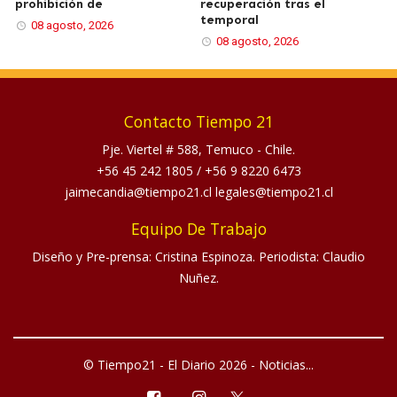
prohibición de
recuperación tras el
temporal
08 agosto, 2026
08 agosto, 2026
Contacto Tiempo 21
Pje. Viertel # 588, Temuco - Chile.
+56 45 242 1805
/
+56 9 8220 6473
jaimecandia@tiempo21.cl legales@tiempo21.cl
Equipo De Trabajo
Diseño y Pre-prensa: Cristina Espinoza. Periodista: Claudio
Nuñez.
© Tiempo21 - El Diario 2026 - Noticias...