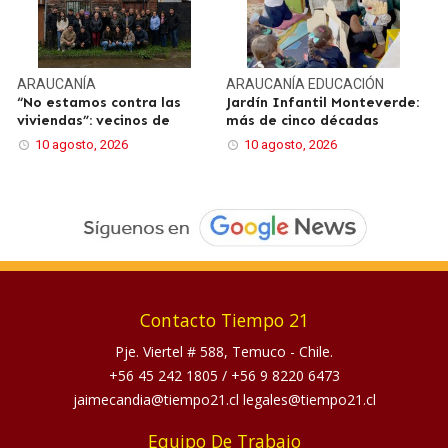
ARAUCANÍA
ARAUCANÍA
EDUCACIÓN
“No estamos contra las
Jardín Infantil Monteverde:
viviendas”: vecinos de
más de cinco décadas
10 agosto, 2026
10 agosto, 2026
Contacto Tiempo 21
Pje. Viertel # 588, Temuco - Chile.
+56 45 242 1805
/
+56 9 8220 6473
jaimecandia@tiempo21.cl legales@tiempo21.cl
Equipo De Trabajo