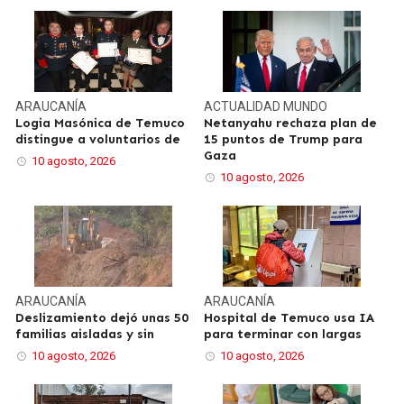
ARAUCANÍA
ACTUALIDAD
MUNDO
Logia Masónica de Temuco
Netanyahu rechaza plan de
distingue a voluntarios de
15 puntos de Trump para
Gaza
10 agosto, 2026
10 agosto, 2026
ARAUCANÍA
ARAUCANÍA
Deslizamiento dejó unas 50
Hospital de Temuco usa IA
familias aisladas y sin
para terminar con largas
10 agosto, 2026
10 agosto, 2026