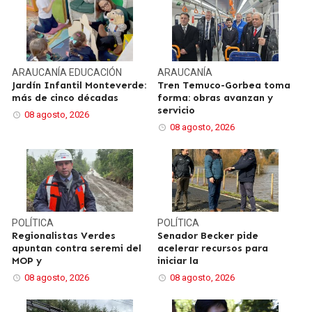
ARAUCANÍA
EDUCACIÓN
ARAUCANÍA
Jardín Infantil Monteverde:
Tren Temuco-Gorbea toma
más de cinco décadas
forma: obras avanzan y
servicio
08 agosto, 2026
08 agosto, 2026
POLÍTICA
POLÍTICA
Regionalistas Verdes
Senador Becker pide
apuntan contra seremi del
acelerar recursos para
MOP y
iniciar la
08 agosto, 2026
08 agosto, 2026