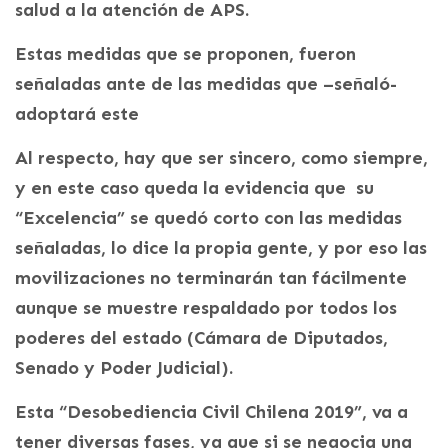
salud a la atención de APS.
Estas medidas que se proponen, fueron
señaladas ante de las medidas que –señaló-
adoptará este
Al respecto, hay que ser sincero, como siempre,
y en este caso queda la evidencia que su
“Excelencia” se quedó corto con las medidas
señaladas, lo dice la propia gente, y por eso las
movilizaciones no terminarán tan fácilmente
aunque se muestre respaldado por todos los
poderes del estado (Cámara de Diputados,
Senado y Poder Judicial).
Esta “Desobediencia Civil Chilena 2019”, va a
tener diversas fases, ya que si se negocia una