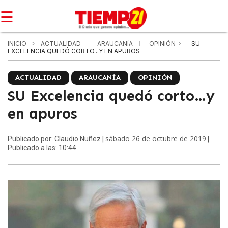
☰
INICIO
ACTUALIDAD
ARAUCANÍA
OPINIÓN
SU
EXCELENCIA QUEDÓ CORTO...Y EN APUROS
ACTUALIDAD
ARAUCANÍA
OPINIÓN
SU Excelencia quedó corto…y
en apuros
sábado 26 de octubre de 2019
Publicado por: Claudio Nuñez |
|
Publicado a las: 10:44