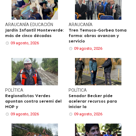
ARAUCANÍA
EDUCACIÓN
ARAUCANÍA
Jardín Infantil Monteverde:
Tren Temuco-Gorbea toma
más de cinco décadas
forma: obras avanzan y
servicio
09 agosto, 2026
09 agosto, 2026
POLÍTICA
POLÍTICA
Regionalistas Verdes
Senador Becker pide
apuntan contra seremi del
acelerar recursos para
MOP y
iniciar la
09 agosto, 2026
09 agosto, 2026