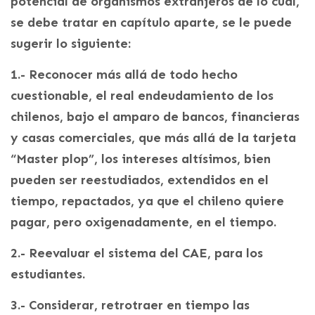
potencial de organismos extranjeros de lo cual,
se debe tratar en capítulo aparte, se le puede
sugerir lo siguiente:
1.- Reconocer más allá de todo hecho
cuestionable, el real endeudamiento de los
chilenos, bajo el amparo de bancos, financieras
y casas comerciales, que más allá de la tarjeta
“Master plop”, los intereses altísimos, bien
pueden ser reestudiados, extendidos en el
tiempo, repactados, ya que el chileno quiere
pagar, pero oxigenadamente, en el tiempo.
2.- Reevaluar el sistema del CAE, para los
estudiantes.
3.- Considerar, retrotraer en tiempo las