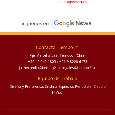
08 agosto, 2026
Contacto Tiempo 21
Pje. Viertel # 588, Temuco - Chile.
+56 45 242 1805
/
+56 9 8220 6473
jaimecandia@tiempo21.cl legales@tiempo21.cl
Equipo De Trabajo
Diseño y Pre-prensa: Cristina Espinoza. Periodista: Claudio
Nuñez.