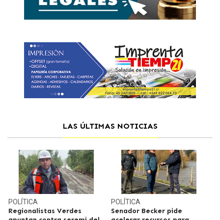
LAS ÚLTIMAS NOTICIAS
POLÍTICA
POLÍTICA
Regionalistas Verdes
Senador Becker pide
apuntan contra seremi del
acelerar recursos para