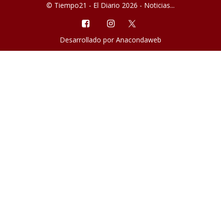
© Tiempo21 - El Diario 2026 - Noticias...
Desarrollado por
Anacondaweb