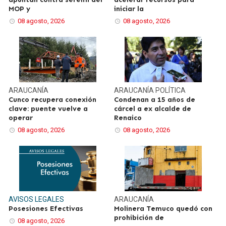
MOP y
iniciar la
08 agosto, 2026
08 agosto, 2026
ARAUCANÍA
ARAUCANÍA
POLÍTICA
Cunco recupera conexión
Condenan a 15 años de
clave: puente vuelve a
cárcel a ex alcalde de
operar
Renaico
08 agosto, 2026
08 agosto, 2026
AVISOS LEGALES
ARAUCANÍA
Posesiones Efectivas
Molinera Temuco quedó con
prohibición de
08 agosto, 2026