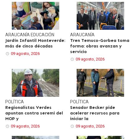
ARAUCANÍA
EDUCACIÓN
ARAUCANÍA
Jardín Infantil Monteverde:
Tren Temuco-Gorbea toma
más de cinco décadas
forma: obras avanzan y
servicio
09 agosto, 2026
09 agosto, 2026
POLÍTICA
POLÍTICA
Regionalistas Verdes
Senador Becker pide
apuntan contra seremi del
acelerar recursos para
MOP y
iniciar la
09 agosto, 2026
09 agosto, 2026