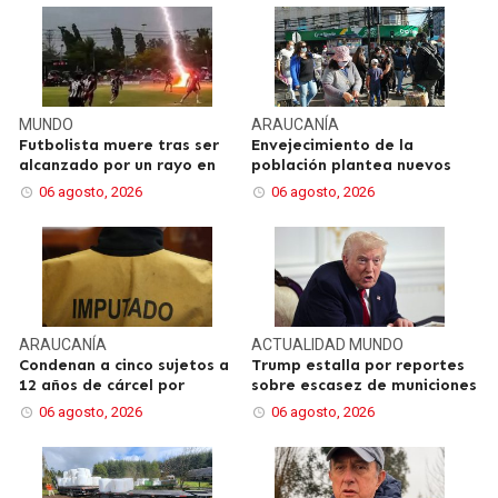
MUNDO
ARAUCANÍA
Futbolista muere tras ser
Envejecimiento de la
alcanzado por un rayo en
población plantea nuevos
06 agosto, 2026
06 agosto, 2026
ARAUCANÍA
ACTUALIDAD
MUNDO
Condenan a cinco sujetos a
Trump estalla por reportes
12 años de cárcel por
sobre escasez de municiones
06 agosto, 2026
06 agosto, 2026