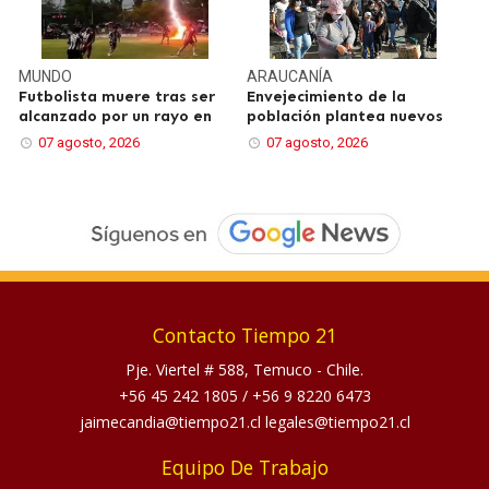
MUNDO
ARAUCANÍA
Futbolista muere tras ser
Envejecimiento de la
alcanzado por un rayo en
población plantea nuevos
07 agosto, 2026
07 agosto, 2026
Contacto Tiempo 21
Pje. Viertel # 588, Temuco - Chile.
+56 45 242 1805
/
+56 9 8220 6473
jaimecandia@tiempo21.cl legales@tiempo21.cl
Equipo De Trabajo