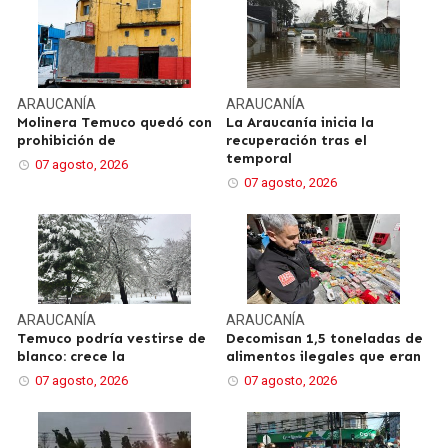
ARAUCANÍA
ARAUCANÍA
Molinera Temuco quedó con
La Araucanía inicia la
prohibición de
recuperación tras el
temporal
07 agosto, 2026
07 agosto, 2026
ARAUCANÍA
ARAUCANÍA
Temuco podría vestirse de
Decomisan 1,5 toneladas de
blanco: crece la
alimentos ilegales que eran
07 agosto, 2026
07 agosto, 2026