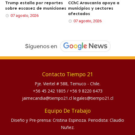
Trump estalla por reportes
CChC Araucanía apoya a
sobre escasez de municiones
municipios y sectores
afectados
07 agosto, 2026
07 agosto, 2026
Contacto Tiempo 21
Pje. Viertel # 588, Temuco - Chile.
+56 45 242 1805
/
+56 9 8220 6473
jaimecandia@tiempo21.cl legales@tiempo21.cl
Equipo De Trabajo
Diseño y Pre-prensa: Cristina Espinoza. Periodista: Claudio
Nuñez.