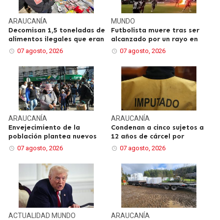
ARAUCANÍA
MUNDO
Decomisan 1,5 toneladas de
Futbolista muere tras ser
alimentos ilegales que eran
alcanzado por un rayo en
07 agosto, 2026
07 agosto, 2026
ARAUCANÍA
ARAUCANÍA
Envejecimiento de la
Condenan a cinco sujetos a
población plantea nuevos
12 años de cárcel por
07 agosto, 2026
07 agosto, 2026
ACTUALIDAD
MUNDO
ARAUCANÍA