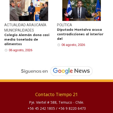
ACTUALIDAD
ARAUCANÍA
POLÍTICA
Diputado Montalva acusa
MUNICIPALIDADES
contradicciones al interior
Colegio Alemán dona casi
del
media tonelada de
alimentos
06 agosto, 2026
06 agosto, 2026
Contacto Tiempo 21
Pje. Viertel # 588, Temuco - Chile.
+56 45 242 1805
/
+56 9 8220 6473