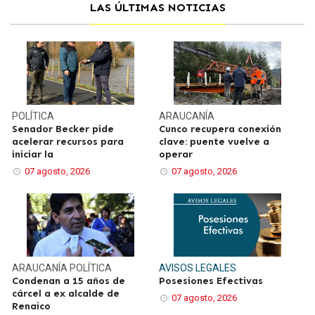
LAS ÚLTIMAS NOTICIAS
POLÍTICA
ARAUCANÍA
Senador Becker pide
Cunco recupera conexión
acelerar recursos para
clave: puente vuelve a
iniciar la
operar
07 agosto, 2026
07 agosto, 2026
ARAUCANÍA
POLÍTICA
AVISOS LEGALES
Condenan a 15 años de
Posesiones Efectivas
cárcel a ex alcalde de
07 agosto, 2026
Renaico