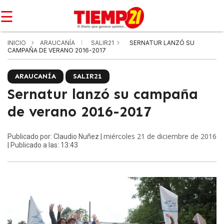
☰
INICIO
ARAUCANÍA
SALIR21
SERNATUR LANZÓ SU
CAMPAÑA DE VERANO 2016-2017
ARAUCANÍA
SALIR21
Sernatur lanzó su campaña
de verano 2016-2017
miércoles 21 de diciembre de 2016
Publicado por: Claudio Nuñez |
| Publicado a las: 13:43