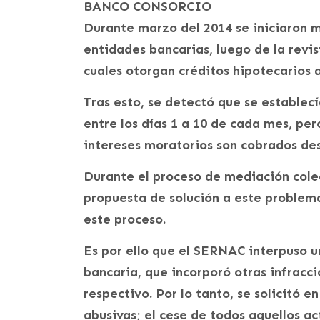
BANCO CONSORCIO
Durante marzo del 2014 se iniciaron m
entidades bancarias, luego de la revi
cuales otorgan créditos hipotecarios 
Tras esto, se detectó que se establec
entre los días 1 a 10 de cada mes, per
intereses moratorios son cobrados des
Durante el proceso de mediación colec
propuesta de solución a este problema,
este proceso.
Es por ello que el SERNAC interpuso 
bancaria, que incorporó otras infracc
respectivo. Por lo tanto, se solicitó e
abusivas; el cese de todos aquellos ac