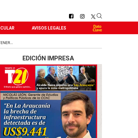
RCULAR
AVISOS LEGALES
NER...
EDICIÓN IMPRESA