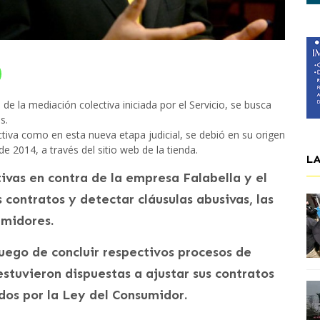
 de la mediación colectiva iniciada por el Servicio, se busca
s.
ctiva como en esta nueva etapa judicial, se debió en su origen
e 2014, a través del sitio web de la tienda.
L
vas en contra de la empresa Falabella y el
 contratos y detectar cláusulas abusivas, las
umidores.
uego de concluir respectivos procesos de
tuvieron dispuestas a ajustar sus contratos
dos por la Ley del Consumidor.