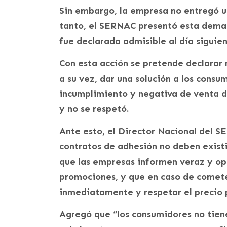
Sin embargo, la empresa no entregó un
tanto, el SERNAC presentó esta deman
fue declarada admisible al día siguien
Con esta acción se pretende declarar n
a su vez, dar una solución a los consu
incumplimiento y negativa de venta d
y no se respetó.
Ante esto, el Director Nacional del S
contratos de adhesión no deben existi
que las empresas informen veraz y op
promociones, y que en caso de cometer
inmediatamente y respetar el precio p
Agregó que “los consumidores no tien