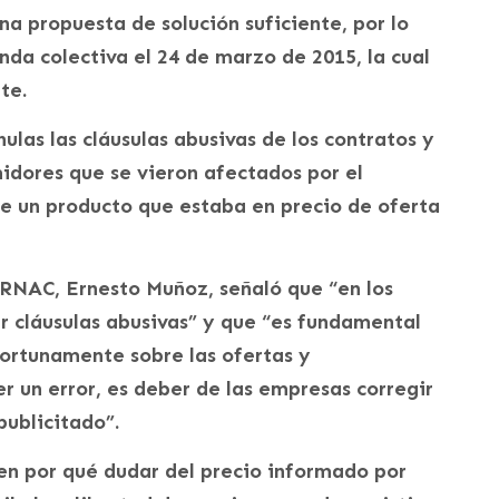
a propuesta de solución suficiente, por lo
da colectiva el 24 de marzo de 2015, la cual
te.
ulas las cláusulas abusivas de los contratos y
midores que se vieron afectados por el
e un producto que estaba en precio de oferta
ERNAC, Ernesto Muñoz, señaló que “en los
r cláusulas abusivas” y que “es fundamental
ortunamente sobre las ofertas y
 un error, es deber de las empresas corregir
ublicitado”.
en por qué dudar del precio informado por