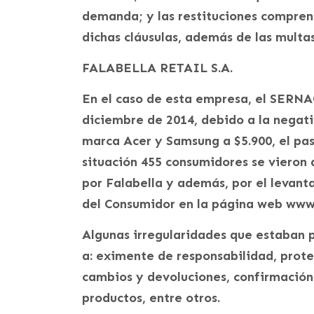
demanda; y las restituciones compren
dichas cláusulas, además de las multa
FALABELLA RETAIL S.A.
En el caso de esta empresa, el SERNAC
diciembre de 2014, debido a la negativ
marca Acer y Samsung a $5.900, el pas
situación 455 consumidores se vieron
por Falabella y además, por el levant
del Consumidor en la página web www.
Algunas irregularidades que estaban p
a: eximente de responsabilidad, prote
cambios y devoluciones, confirmació
productos, entre otros.