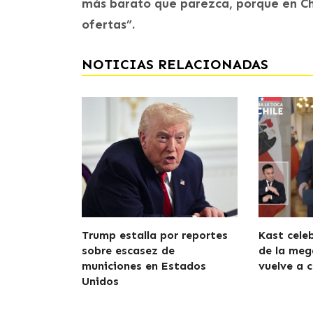
más barato que parezca, porque en Chi
ofertas”.
NOTICIAS RELACIONADAS
Trump estalla por reportes
Kast cele
sobre escasez de
de la meg
municiones en Estados
vuelve a c
Unidos