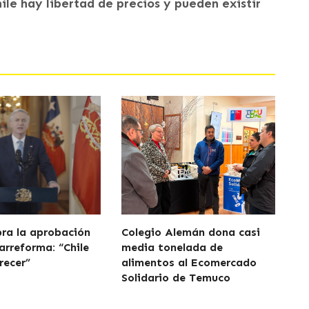
le hay libertad de precios y pueden existir
bra la aprobación
Colegio Alemán dona casi
arreforma: “Chile
media tonelada de
recer”
alimentos al Ecomercado
Solidario de Temuco