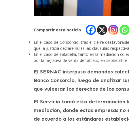
Compartir esta noticia
En el caso de Consorcio, tras el cierre desfavorable
que la justicia declare nulas las cláusulas respectiva
En el caso de Falabella, tanto en la mediación cole
por la negativa de venta de tablets, en septiembre d
El SERNAC interpuso demandas colecti
Banco Consorcio, luego de analizar sus
que vulneran los derechos de los cons
El Servicio tomó esta determinación l
mediación, donde estas empresas no es
de acuerdo a los estándares estableci