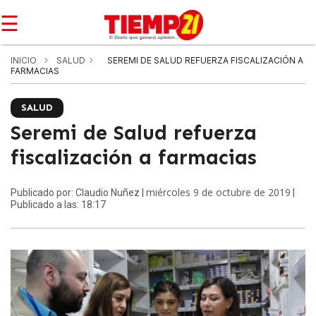
☰
INICIO
SALUD
SEREMI DE SALUD REFUERZA FISCALIZACIÓN A
FARMACIAS
SALUD
Seremi de Salud refuerza
fiscalización a farmacias
miércoles 9 de octubre de 2019
Publicado por: Claudio Nuñez |
|
Publicado a las: 18:17