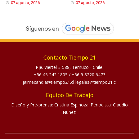
07 agosto, 2026
07 agosto, 2026
Contacto Tiempo 21
Pje. Viertel # 588, Temuco - Chile.
+56 45 242 1805
/
+56 9 8220 6473
jaimecandia@tiempo21.cl legales@tiempo21.cl
Equipo De Trabajo
Diseño y Pre-prensa: Cristina Espinoza. Periodista: Claudio
Nuñez.