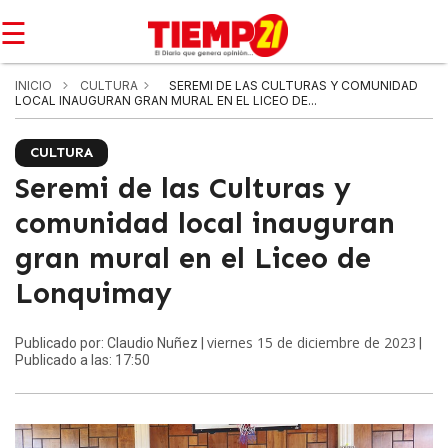
☰
INICIO
CULTURA
SEREMI DE LAS CULTURAS Y COMUNIDAD
LOCAL INAUGURAN GRAN MURAL EN EL LICEO DE...
CULTURA
Seremi de las Culturas y
comunidad local inauguran
gran mural en el Liceo de
Lonquimay
viernes 15 de diciembre de 2023
Publicado por: Claudio Nuñez |
|
Publicado a las: 17:50