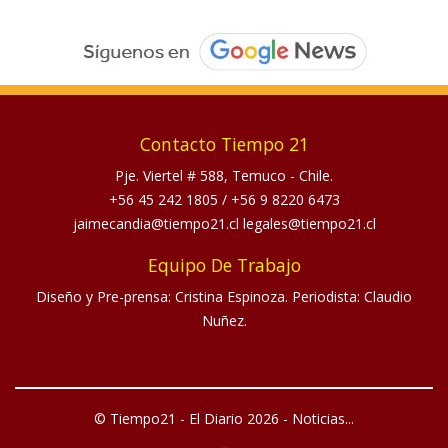
Contacto Tiempo 21
Pje. Viertel # 588, Temuco - Chile.
+56 45 242 1805
/
+56 9 8220 6473
jaimecandia@tiempo21.cl legales@tiempo21.cl
Equipo De Trabajo
Diseño y Pre-prensa: Cristina Espinoza. Periodista: Claudio
Nuñez.
© Tiempo21 - El Diario 2026 - Noticias...