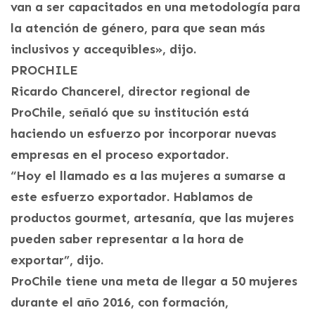
van a ser capacitados en una metodología para
la atención de género, para que sean más
inclusivos y accequibles», dijo.
PROCHILE
Ricardo Chancerel, director regional de
ProChile, señaló que su institución está
haciendo un esfuerzo por incorporar nuevas
empresas en el proceso exportador.
“Hoy el llamado es a las mujeres a sumarse a
este esfuerzo exportador. Hablamos de
productos gourmet, artesanía, que las mujeres
pueden saber representar a la hora de
exportar”, dijo.
ProChile tiene una meta de llegar a 50 mujeres
durante el año 2016, con formación,