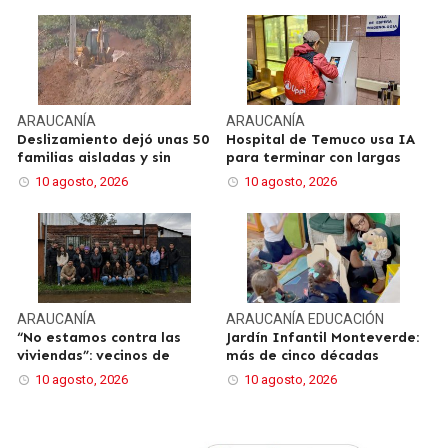
ARAUCANÍA
ARAUCANÍA
Deslizamiento dejó unas 50
Hospital de Temuco usa IA
familias aisladas y sin
para terminar con largas
10 agosto, 2026
10 agosto, 2026
ARAUCANÍA
ARAUCANÍA
EDUCACIÓN
“No estamos contra las
Jardín Infantil Monteverde:
viviendas”: vecinos de
más de cinco décadas
10 agosto, 2026
10 agosto, 2026