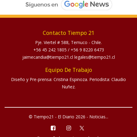
Contacto Tiempo 21
Pje. Viertel # 588, Temuco - Chile.
+56 45 242 1805
/
+56 9 8220 6473
jaimecandia@tiempo21.cl legales@tiempo21.cl
Equipo De Trabajo
Diseño y Pre-prensa: Cristina Espinoza. Periodista: Claudio
Nuñez.
© Tiempo21 - El Diario 2026 - Noticias...