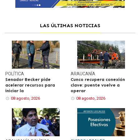
LAS ÚLTIMAS NOTICIAS
POLÍTICA
ARAUCANÍA
Senador Becker pide
Cunco recupera conexión
acelerar recursos para
clave: puente vuelve a
iniciar la
operar
08 agosto, 2026
08 agosto, 2026