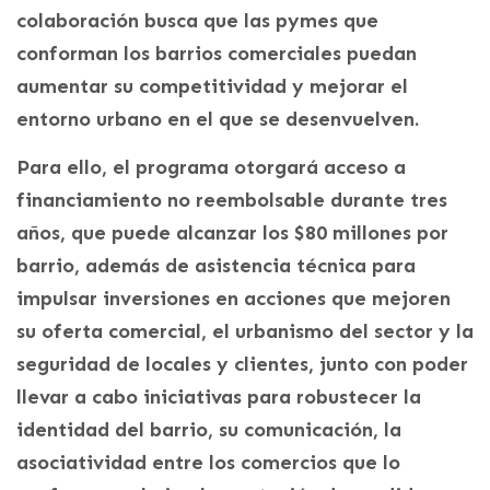
colaboración busca que las pymes que
conforman los barrios comerciales puedan
aumentar su competitividad y mejorar el
entorno urbano en el que se desenvuelven.
Para ello, el programa otorgará acceso a
financiamiento no reembolsable durante tres
años, que puede alcanzar los $80 millones por
barrio, además de asistencia técnica para
impulsar inversiones en acciones que mejoren
su oferta comercial, el urbanismo del sector y la
seguridad de locales y clientes, junto con poder
llevar a cabo iniciativas para robustecer la
identidad del barrio, su comunicación, la
asociatividad entre los comercios que lo