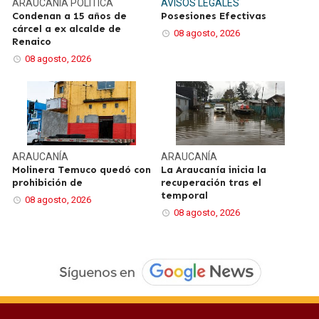
ARAUCANÍA
POLÍTICA
AVISOS LEGALES
Condenan a 15 años de
Posesiones Efectivas
cárcel a ex alcalde de
08 agosto, 2026
Renaico
08 agosto, 2026
ARAUCANÍA
ARAUCANÍA
Molinera Temuco quedó con
La Araucanía inicia la
prohibición de
recuperación tras el
temporal
08 agosto, 2026
08 agosto, 2026