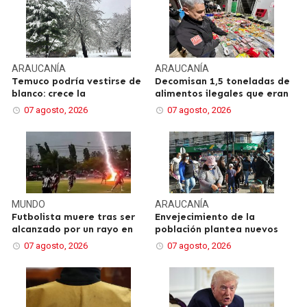
ARAUCANÍA
ARAUCANÍA
Temuco podría vestirse de
Decomisan 1,5 toneladas de
blanco: crece la
alimentos ilegales que eran
07 agosto, 2026
07 agosto, 2026
MUNDO
ARAUCANÍA
Futbolista muere tras ser
Envejecimiento de la
alcanzado por un rayo en
población plantea nuevos
07 agosto, 2026
07 agosto, 2026