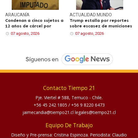
ARAUCANÍA
ACTUALIDAD
MUNDO
Condenan a cinco sujetos a
Trump estalla por reportes
12 años de cárcel por
sobre escasez de municiones
07 agosto, 2026
07 agosto, 2026
Contacto Tiempo 21
Pje. Viertel # 588, Temuco - Chile.
+56 45 242 1805
/
+56 9 8220 6473
jaimecandia@tiempo21.cl legales@tiempo21.cl
Equipo De Trabajo
Diseño y Pre-prensa: Cristina Espinoza. Periodista: Claudio