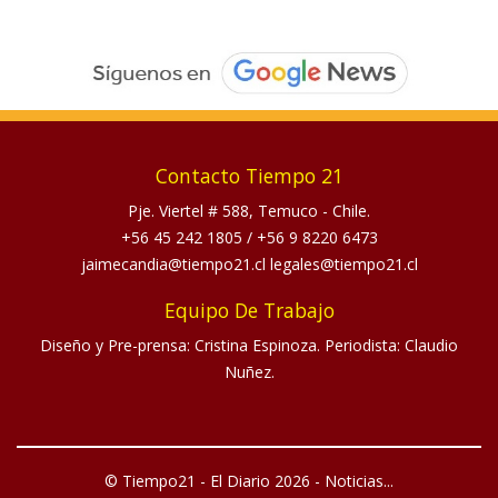
Contacto Tiempo 21
Pje. Viertel # 588, Temuco - Chile.
+56 45 242 1805
/
+56 9 8220 6473
jaimecandia@tiempo21.cl legales@tiempo21.cl
Equipo De Trabajo
Diseño y Pre-prensa: Cristina Espinoza. Periodista: Claudio
Nuñez.
© Tiempo21 - El Diario 2026 - Noticias...