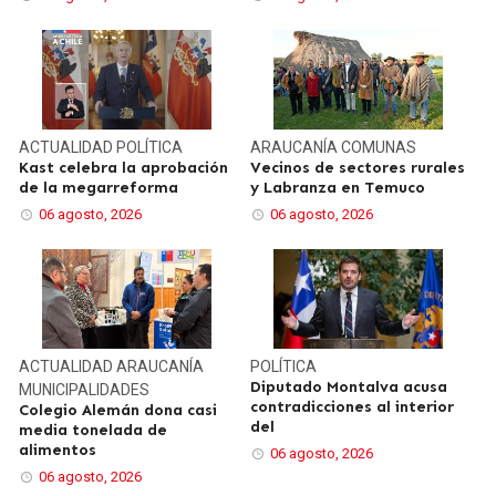
ACTUALIDAD
POLÍTICA
ARAUCANÍA
COMUNAS
Kast celebra la aprobación
Vecinos de sectores rurales
de la megarreforma
y Labranza en Temuco
06 agosto, 2026
06 agosto, 2026
ACTUALIDAD
ARAUCANÍA
POLÍTICA
Diputado Montalva acusa
MUNICIPALIDADES
contradicciones al interior
Colegio Alemán dona casi
del
media tonelada de
alimentos
06 agosto, 2026
06 agosto, 2026