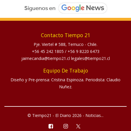
Contacto Tiempo 21
Pje. Viertel # 588, Temuco - Chile.
+56 45 242 1805
/
+56 9 8220 6473
jaimecandia@tiempo21.cl legales@tiempo21.cl
Equipo De Trabajo
Diseño y Pre-prensa: Cristina Espinoza. Periodista: Claudio
Nuñez.
© Tiempo21 - El Diario 2026 - Noticias...