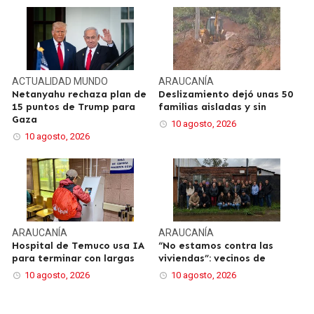
ACTUALIDAD
MUNDO
ARAUCANÍA
Netanyahu rechaza plan de
Deslizamiento dejó unas 50
15 puntos de Trump para
familias aisladas y sin
Gaza
10 agosto, 2026
10 agosto, 2026
ARAUCANÍA
ARAUCANÍA
Hospital de Temuco usa IA
“No estamos contra las
para terminar con largas
viviendas”: vecinos de
10 agosto, 2026
10 agosto, 2026