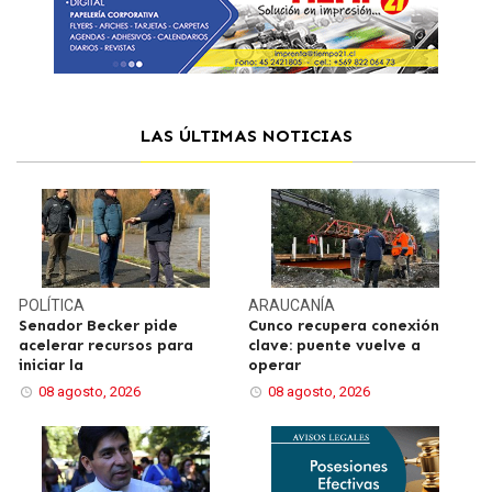
LAS ÚLTIMAS NOTICIAS
POLÍTICA
ARAUCANÍA
Senador Becker pide
Cunco recupera conexión
acelerar recursos para
clave: puente vuelve a
iniciar la
operar
08 agosto, 2026
08 agosto, 2026