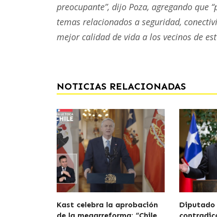
preocupante”, dijo Poza, agregando que “
temas relacionados a seguridad, conectiv
mejor calidad de vida a los vecinos de es
NOTICIAS RELACIONADAS
Kast celebra la aprobación
Diputado
de la megarreforma: “Chile
contradicc