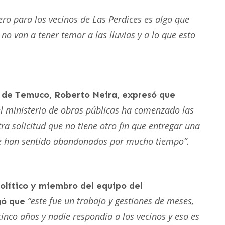
ero para los vecinos de Las Perdices es algo que
no van a tener temor a las lluvias y a lo que esto
na de Temuco, Roberto Neira, expresó que
l ministerio de obras públicas ha comenzado las
ra solicitud que no tiene otro fin que entregar una
 se han sentido abandonados por mucho tiempo”.
político y miembro del equipo del
“este fue un trabajo y gestiones de meses,
gó que
inco años y nadie respondía a los vecinos y eso es