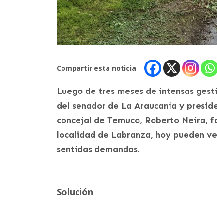
Compartir esta noticia
Luego de tres meses de intensas gesti
del senador de La Araucanía y preside
concejal de Temuco, Roberto Neira, fa
localidad de Labranza, hoy pueden ve
sentidas demandas.
Solución