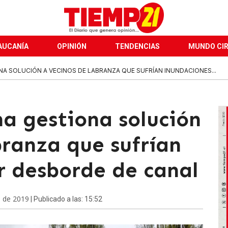
AUCANÍA
OPINIÓN
TENDENCIAS
MUNDO CI
 SOLUCIÓN A VECINOS DE LABRANZA QUE SUFRÍAN INUNDACIONES...
a gestiona solución
ranza que sufrían
r desborde de canal
e de 2019
| Publicado a las: 15:52