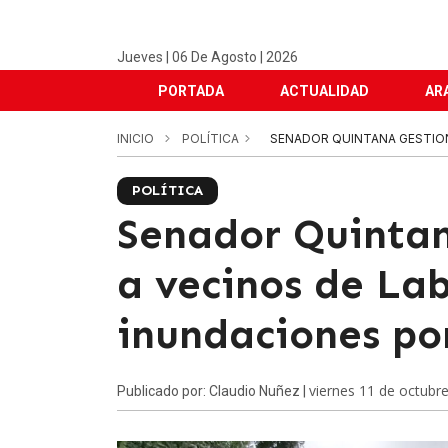
Jueves | 06 De Agosto | 2026
PORTADA
ACTUALIDAD
AR
INICIO
POLÍTICA
SENADOR QUINTANA GESTIONA
POLÍTICA
Senador Quintan
a vecinos de Lab
inundaciones po
viernes 11 de octubr
Publicado por: Claudio Nuñez |