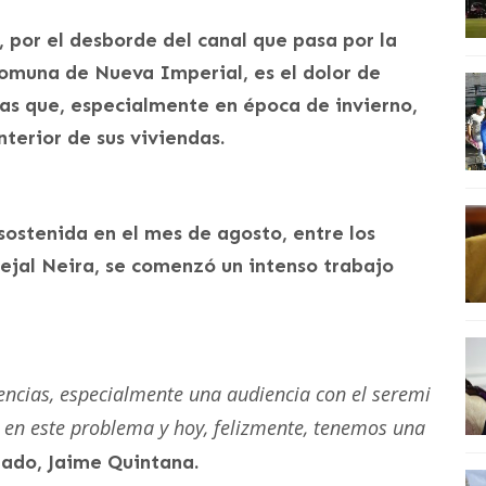
, por el desborde del canal que pasa por la
comuna de Nueva Imperial, es el dolor de
as que, especialmente en época de invierno,
nterior de sus viviendas.
 sostenida en el mes de agosto, entre los
cejal Neira, se comenzó un intenso trabajo
gencias, especialmente una audiencia con el seremi
ó en este problema y hoy, felizmente, tenemos una
nado, Jaime Quintana.