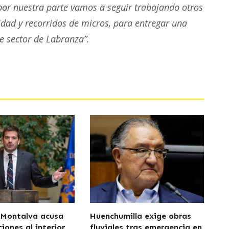
por nuestra parte vamos a seguir trabajando otros
idad y recorridos de micros, para entregar una
te sector de Labranza”.
 Montalva acusa
Huenchumilla exige obras
iones al interior
fluviales tras emergencia en