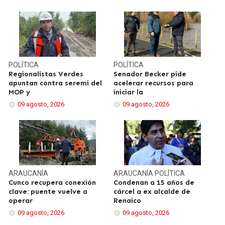
POLÍTICA
POLÍTICA
Regionalistas Verdes
Senador Becker pide
apuntan contra seremi del
acelerar recursos para
MOP y
iniciar la
09 agosto, 2026
09 agosto, 2026
ARAUCANÍA
ARAUCANÍA
POLÍTICA
Cunco recupera conexión
Condenan a 15 años de
clave: puente vuelve a
cárcel a ex alcalde de
operar
Renaico
09 agosto, 2026
09 agosto, 2026