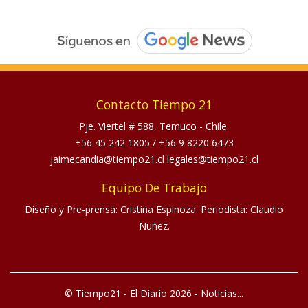
Contacto Tiempo 21
Pje. Viertel # 588, Temuco - Chile.
+56 45 242 1805
/
+56 9 8220 6473
jaimecandia@tiempo21.cl legales@tiempo21.cl
Equipo De Trabajo
Diseño y Pre-prensa: Cristina Espinoza. Periodista: Claudio
Nuñez.
© Tiempo21 - El Diario 2026 - Noticias...