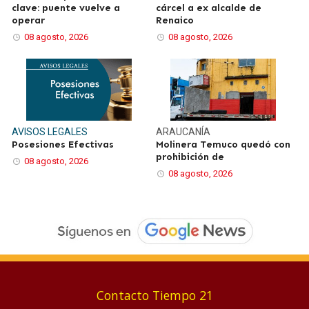
clave: puente vuelve a
cárcel a ex alcalde de
operar
Renaico
08 agosto, 2026
08 agosto, 2026
AVISOS LEGALES
ARAUCANÍA
Posesiones Efectivas
Molinera Temuco quedó con
prohibición de
08 agosto, 2026
08 agosto, 2026
Contacto Tiempo 21