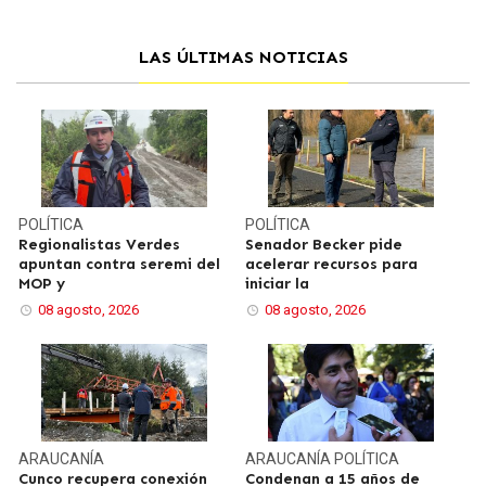
LAS ÚLTIMAS NOTICIAS
POLÍTICA
POLÍTICA
Regionalistas Verdes
Senador Becker pide
apuntan contra seremi del
acelerar recursos para
MOP y
iniciar la
08 agosto, 2026
08 agosto, 2026
ARAUCANÍA
ARAUCANÍA
POLÍTICA
Cunco recupera conexión
Condenan a 15 años de