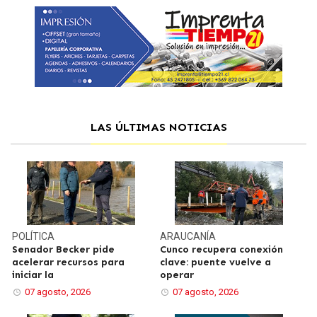
LAS ÚLTIMAS NOTICIAS
POLÍTICA
ARAUCANÍA
Senador Becker pide
Cunco recupera conexión
acelerar recursos para
clave: puente vuelve a
iniciar la
operar
07 agosto, 2026
07 agosto, 2026