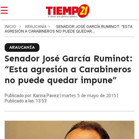
☰
INICIO
ARAUCANÍA
SENADOR JOSÉ GARCÍA RUMINOT: “ESTA
AGRESIÓN A CARABINEROS NO PUEDE QUEDAR...
ARAUCANÍA
Senador José García Ruminot:
“Esta agresión a Carabineros
no puede quedar impune”
martes 5 de mayo de 2015
Publicado por: Karina Pavez |
|
Publicado a las: 13:53