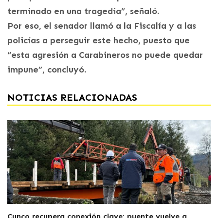
terminado en una tragedia”, señaló.
Por eso, el senador llamó a la Fiscalía y a las
policías a perseguir este hecho, puesto que
“esta agresión a Carabineros no puede quedar
impune”, concluyó.
NOTICIAS RELACIONADAS
Cunco recupera conexión clave: puente vuelve a