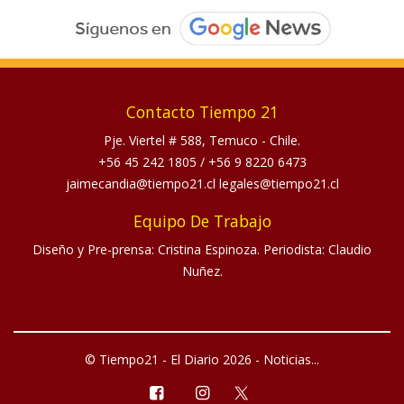
Contacto Tiempo 21
Pje. Viertel # 588, Temuco - Chile.
+56 45 242 1805
/
+56 9 8220 6473
jaimecandia@tiempo21.cl legales@tiempo21.cl
Equipo De Trabajo
Diseño y Pre-prensa: Cristina Espinoza. Periodista: Claudio
Nuñez.
© Tiempo21 - El Diario 2026 - Noticias...