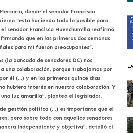
 Mercurio, donde el senador Francisco
ierno “está haciendo todo lo posible para
 el senador Francisco Huenchumilla reafirmó
 afirmando que en las primeras dos semanas
eñales para mí fueron preocupantes”.
os (la bancada de senadores DC) nos
L
 a una colaboración, porque trabajamos por
por él (…) y en los primeros quince días
no hubiera interés en nuestra colaboración. Y
na luz amarilla”, planteó el legislador.
de gestión política (…) es importante que el
res, pero sobre todo con aquellos senadores
anera independiente y objetiva”, detalló el