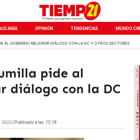
AUCANÍA
OPINIÓN
TENDENCIAS
MUNDO CI
E AL GOBIERNO MEJORAR DIÁLOGO CON LA DC Y OTROS SECTORES
milla pide al
r diálogo con la DC
e 2022
| Publicado a las: 15:18