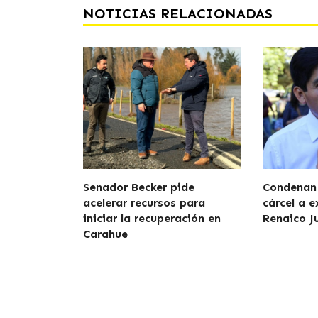
NOTICIAS RELACIONADAS
Senador Becker pide
Condenan 
acelerar recursos para
cárcel a e
iniciar la recuperación en
Renaico J
Carahue