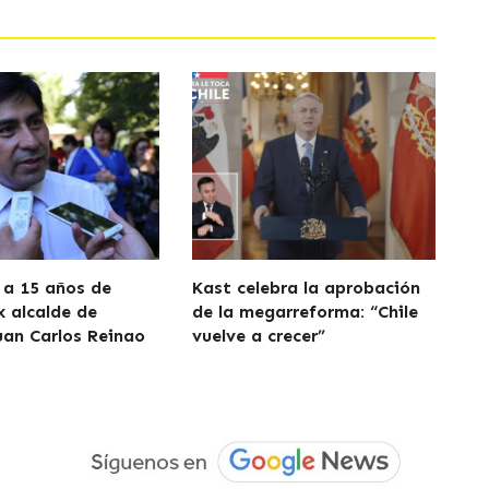
a 15 años de
Kast celebra la aprobación
x alcalde de
de la megarreforma: “Chile
uan Carlos Reinao
vuelve a crecer”