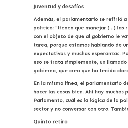
Juventud y desafíos
Además, el parlamentario se refirió a 
político: “tienen que manejar (…) las 
con el objeto de que al gobierno le va
tarea, porque estamos hablando de u
expectativas y muchas esperanzas. Por
eso se trata simplemente, un llamado 
gobierno, que creo que ha tenido clar
En la misma línea, el parlamentario d
hacer las cosas bien. Ahí hay muchos p
Parlamento, cuál es la lógica de la pol
sector y no conversar con otro. Tambi
Quinto retiro