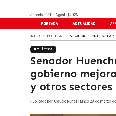
Sábado | 08 De Agosto | 2026
PORTADA
ACTUALIDAD
AR
INICIO
POLÍTICA
SENADOR HUENCHUMILLA PID
POLÍTICA
Senador Huenchu
gobierno mejora
y otros sectores
lunes 28 de marzo d
Publicado por: Claudio Nuñez |