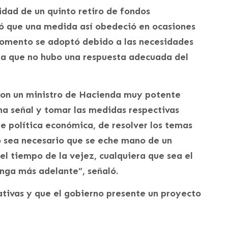
idad de un quinto retiro de fondos
có que una medida así obedeció en ocasiones
 momento se adoptó debido a las necesidades
ya que no hubo una respuesta adecuada del
con un ministro de Hacienda muy potente
na señal y tomar las medidas respectivas
de política económica, de resolver los temas
o sea necesario que se eche mano de un
el tiempo de la vejez, cualquiera que sea el
nga más adelante”, señaló.
ativas y que el gobierno presente un proyecto