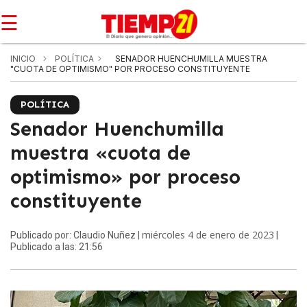
☰
INICIO
POLÍTICA
SENADOR HUENCHUMILLA MUESTRA
"CUOTA DE OPTIMISMO" POR PROCESO CONSTITUYENTE
POLÍTICA
Senador Huenchumilla
muestra «cuota de
optimismo» por proceso
constituyente
miércoles 4 de enero de 2023
Publicado por: Claudio Nuñez |
|
Publicado a las: 21:56