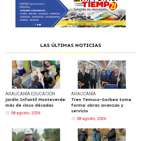
LAS ÚLTIMAS NOTICIAS
ARAUCANÍA
EDUCACIÓN
ARAUCANÍA
Jardín Infantil Monteverde:
Tren Temuco-Gorbea toma
más de cinco décadas
forma: obras avanzan y
servicio
08 agosto, 2026
08 agosto, 2026