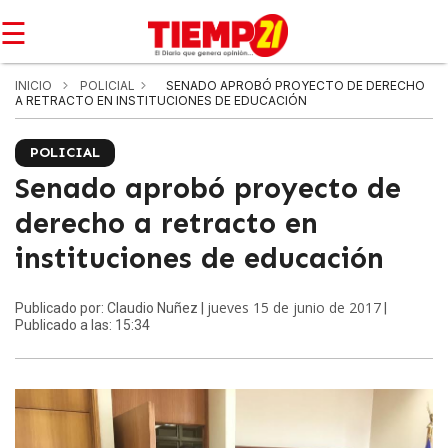
☰
INICIO
POLICIAL
SENADO APROBÓ PROYECTO DE DERECHO
A RETRACTO EN INSTITUCIONES DE EDUCACIÓN
POLICIAL
Senado aprobó proyecto de
derecho a retracto en
instituciones de educación
jueves 15 de junio de 2017
Publicado por: Claudio Nuñez |
|
Publicado a las: 15:34