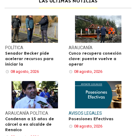
LAS ÚLTIMAS NOTICIAS
POLÍTICA
ARAUCANÍA
Senador Becker pide
Cunco recupera conexión
acelerar recursos para
clave: puente vuelve a
iniciar la
operar
08 agosto, 2026
08 agosto, 2026
ARAUCANÍA
POLÍTICA
AVISOS LEGALES
Condenan a 15 años de
Posesiones Efectivas
cárcel a ex alcalde de
08 agosto, 2026
Renaico