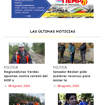
LAS ÚLTIMAS NOTICIAS
POLÍTICA
POLÍTICA
Regionalistas Verdes
Senador Becker pide
apuntan contra seremi del
acelerar recursos para
MOP y
iniciar la
08 agosto, 2026
08 agosto, 2026