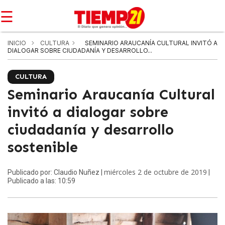
☰
INICIO
CULTURA
SEMINARIO ARAUCANÍA CULTURAL INVITÓ A
DIALOGAR SOBRE CIUDADANÍA Y DESARROLLO...
CULTURA
Seminario Araucanía Cultural
invitó a dialogar sobre
ciudadanía y desarrollo
sostenible
miércoles 2 de octubre de 2019
Publicado por: Claudio Nuñez |
|
Publicado a las: 10:59