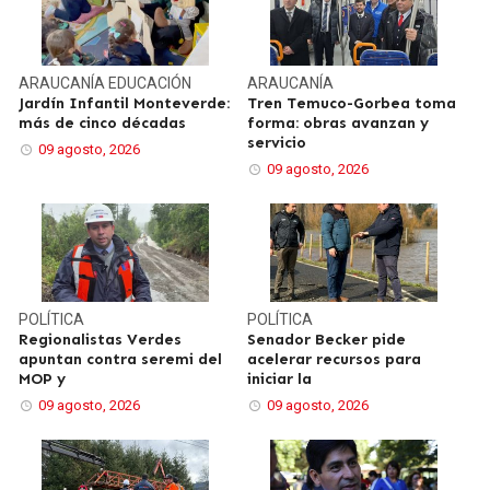
ARAUCANÍA
EDUCACIÓN
ARAUCANÍA
Jardín Infantil Monteverde:
Tren Temuco-Gorbea toma
más de cinco décadas
forma: obras avanzan y
servicio
09 agosto, 2026
09 agosto, 2026
POLÍTICA
POLÍTICA
Regionalistas Verdes
Senador Becker pide
apuntan contra seremi del
acelerar recursos para
MOP y
iniciar la
09 agosto, 2026
09 agosto, 2026