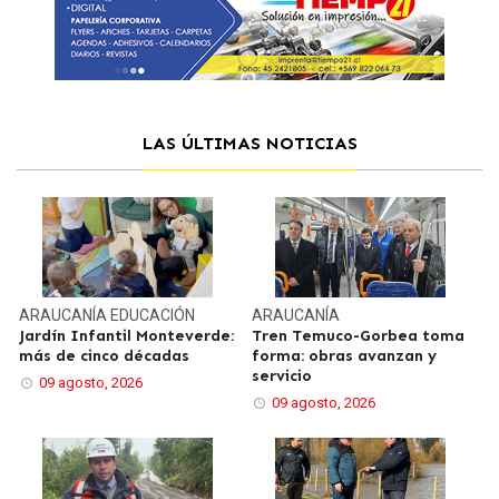
LAS ÚLTIMAS NOTICIAS
ARAUCANÍA
EDUCACIÓN
ARAUCANÍA
Jardín Infantil Monteverde:
Tren Temuco-Gorbea toma
más de cinco décadas
forma: obras avanzan y
servicio
09 agosto, 2026
09 agosto, 2026