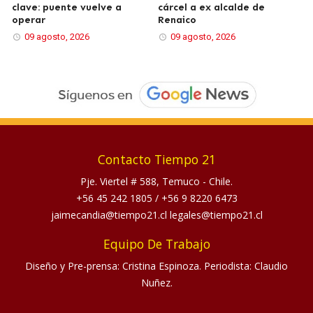
clave: puente vuelve a
cárcel a ex alcalde de
operar
Renaico
09 agosto, 2026
09 agosto, 2026
Contacto Tiempo 21
Pje. Viertel # 588, Temuco - Chile.
+56 45 242 1805
/
+56 9 8220 6473
jaimecandia@tiempo21.cl legales@tiempo21.cl
Equipo De Trabajo
Diseño y Pre-prensa: Cristina Espinoza. Periodista: Claudio
Nuñez.