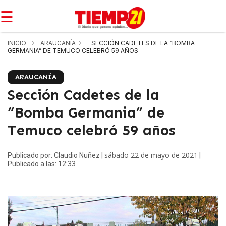
☰
INICIO
ARAUCANÍA
SECCIÓN CADETES DE LA “BOMBA
GERMANIA” DE TEMUCO CELEBRÓ 59 AÑOS
ARAUCANÍA
Sección Cadetes de la
“Bomba Germania” de
Temuco celebró 59 años
sábado 22 de mayo de 2021
Publicado por: Claudio Nuñez |
|
Publicado a las: 12:33