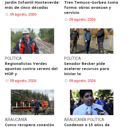
Jardín Infantil Monteverde:
Tren Temuco-Gorbea toma
más de cinco décadas
forma: obras avanzan y
servicio
09 agosto, 2026
09 agosto, 2026
POLÍTICA
POLÍTICA
Regionalistas Verdes
Senador Becker pide
apuntan contra seremi del
acelerar recursos para
MOP y
iniciar la
09 agosto, 2026
09 agosto, 2026
ARAUCANÍA
ARAUCANÍA
POLÍTICA
Cunco recupera conexión
Condenan a 15 años de