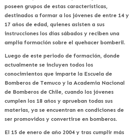
poseen grupos de estas características,
destinados a formar a los jóvenes de entre 14 y
17 años de edad, quienes asisten a sus
instrucciones los días sábados y reciben una
amplia formación sobre el quehacer bomberil.
Luego de este periodo de formación, donde
actualmente se incluyen todos los
conocimientos que imparte la Escuela de
Bomberos de Temuco y la Academia Nacional
de Bomberos de Chile, cuando los jóvenes
cumplen los 18 años y aprueban todas sus
materias, ya se encuentran en condiciones de
ser promovidos y convertirse en bomberos.
El 15 de enero de año 2004 y tras cumplir más