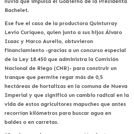
lluvia que impulsa el Gobierno de la Presidenta
Bachelet.
Ese fue el caso de la productora Quinturray
Levío Curiqueo, quien junto a sus hijos Álvaro
Isaac y Marco Aurelio, obtuvieron
financiamiento -gracias a un concurso especial
de la Ley 18.450 que administra la Comisión
Nacional de Riego (CNR)- para construir un
tranque que permite regar más de 0,5
hectáreas de hortalizas en la comuna de Nueva
Imperial y que significó un cambio radical en la
vida de estos agricultores mapuches que antes
recorrían kilómetros para buscar agua en
baldes o en carretas.