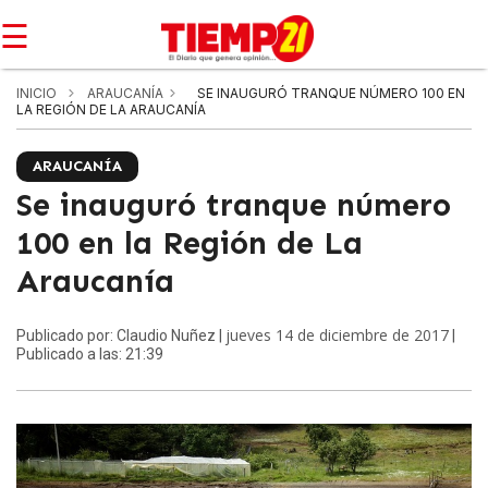
☰
INICIO
ARAUCANÍA
SE INAUGURÓ TRANQUE NÚMERO 100 EN
LA REGIÓN DE LA ARAUCANÍA
ARAUCANÍA
Se inauguró tranque número
100 en la Región de La
Araucanía
jueves 14 de diciembre de 2017
Publicado por: Claudio Nuñez |
|
Publicado a las: 21:39