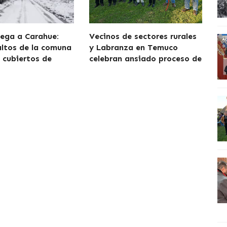
lega a Carahue:
Vecinos de sectores rurales
altos de la comuna
y Labranza en Temuco
cubiertos de
celebran ansiado proceso de