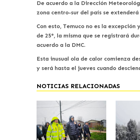
De acuerdo a la Dirección Meteorológi
zona centro-sur del país se extender
Con esto, Temuco no es la excepción 
de 25°, la misma que se registrará dur
acuerdo a la DMC.
Esta inusual ola de calor comienza d
y será hasta el jueves cuando descie
NOTICIAS RELACIONADAS