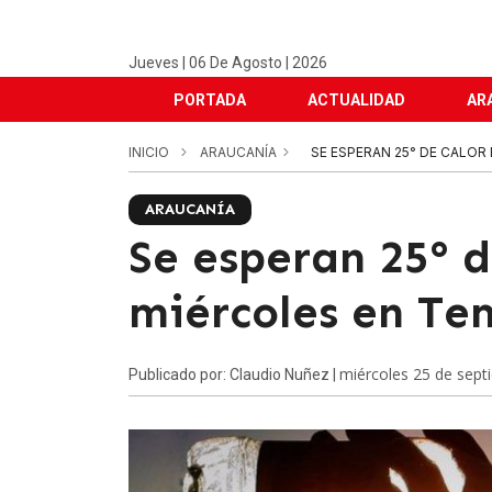
Jueves | 06 De Agosto | 2026
PORTADA
ACTUALIDAD
AR
INICIO
ARAUCANÍA
SE ESPERAN 25° DE CALOR
ARAUCANÍA
Se esperan 25° d
miércoles en Te
miércoles 25 de sept
Publicado por: Claudio Nuñez |