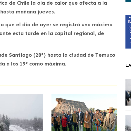
ca de Chile la ola de calor que afecta a la
á hasta mañana jueves.
ya que el día de ayer se registró una máxima
ante esta tarde en la capital regional, de
esde Santiago (28°) hasta la ciudad de Temuco
nda a los 19° como máxima.
L