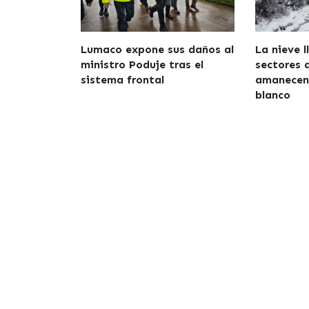
Lumaco expone sus daños al
La nieve l
ministro Poduje tras el
sectores 
sistema frontal
amanecen 
blanco