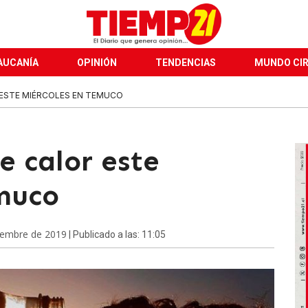
AUCANÍA
OPINIÓN
TENDENCIAS
MUNDO CI
 ESTE MIÉRCOLES EN TEMUCO
e calor este
muco
iembre de 2019
| Publicado a las: 11:05