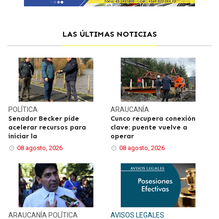
LAS ÚLTIMAS NOTICIAS
POLÍTICA
ARAUCANÍA
Senador Becker pide
Cunco recupera conexión
acelerar recursos para
clave: puente vuelve a
iniciar la
operar
08 agosto, 2026
08 agosto, 2026
ARAUCANÍA
POLÍTICA
AVISOS LEGALES