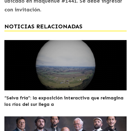
ubicado en maquehue #1441. Se debe ingresar
con invitación.
NOTICIAS RELACIONADAS
“Selva fría”: la exposición interactiva que reimagina
los ríos del sur llega a