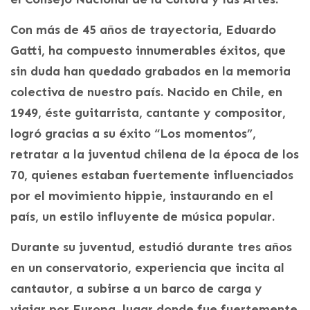
Con más de 45 años de trayectoria, Eduardo
Gatti, ha compuesto innumerables éxitos, que
sin duda han quedado grabados en la memoria
colectiva de nuestro país. Nacido en Chile, en
1949, éste guitarrista, cantante y compositor,
logró gracias a su éxito “Los momentos”,
retratar a la juventud chilena de la época de los
70, quienes estaban fuertemente influenciados
por el movimiento hippie, instaurando en el
país, un estilo influyente de música popular.
Durante su juventud, estudió durante tres años
en un conservatorio, experiencia que incita al
cantautor, a subirse a un barco de carga y
viajar por Europa, lugar donde fue fuertemente