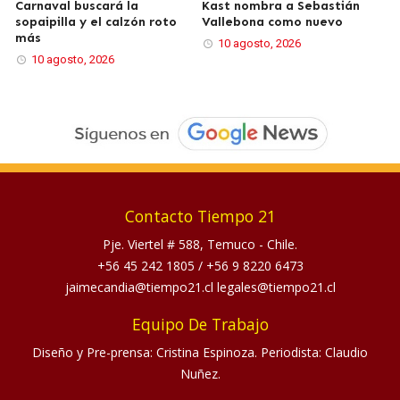
Carnaval buscará la
Kast nombra a Sebastián
sopaipilla y el calzón roto
Vallebona como nuevo
más
10 agosto, 2026
10 agosto, 2026
Contacto Tiempo 21
Pje. Viertel # 588, Temuco - Chile.
+56 45 242 1805
/
+56 9 8220 6473
jaimecandia@tiempo21.cl legales@tiempo21.cl
Equipo De Trabajo
Diseño y Pre-prensa: Cristina Espinoza. Periodista: Claudio
Nuñez.