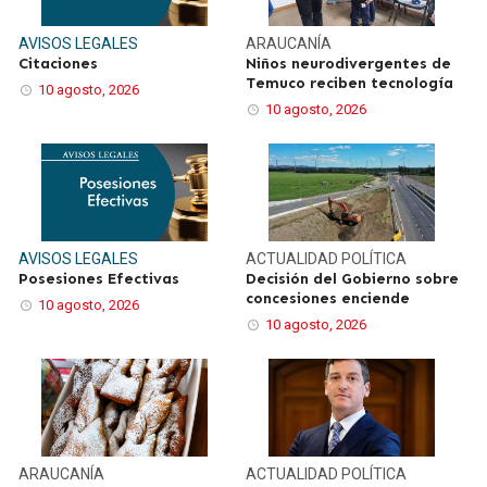
AVISOS LEGALES
ARAUCANÍA
Citaciones
Niños neurodivergentes de
Temuco reciben tecnología
10 agosto, 2026
10 agosto, 2026
AVISOS LEGALES
ACTUALIDAD
POLÍTICA
Posesiones Efectivas
Decisión del Gobierno sobre
concesiones enciende
10 agosto, 2026
10 agosto, 2026
ARAUCANÍA
ACTUALIDAD
POLÍTICA