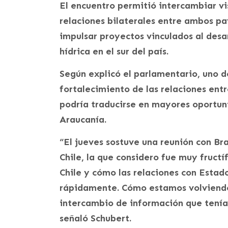
El encuentro permitió intercambiar vi
relaciones bilaterales entre ambos pa
impulsar proyectos vinculados al desa
hídrica en el sur del país.
Según explicó el parlamentario, uno d
fortalecimiento de las relaciones entre
podría traducirse en mayores oportun
Araucanía.
“El jueves sostuve una reunión con B
Chile, la que considero fue muy fruct
Chile y cómo las relaciones con Esta
rápidamente. Cómo estamos volviendo 
intercambio de información que tenían
señaló Schubert.