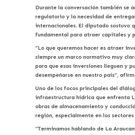
Durante la conversación también se a
regulatorio y la necesidad de entregar
internacionales. El diputado sostuvo 
fundamental para atraer capitales y 
“Lo que queremos hacer es atraer inv
siempre un marco normativo muy claro
para que esas inversiones lleguen y p
desempeñarse en nuestro país”, afirm
Uno de los focos principales del diál
infraestructura hídrica que enfrenta 
obras de almacenamiento y conducción
región, especialmente en los sectores
“Terminamos hablando de La Araucanía