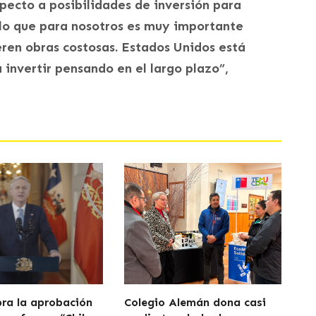
ecto a posibilidades de inversión para
llo que para nosotros es muy importante
eren obras costosas. Estados Unidos está
invertir pensando en el largo plazo”,
bra la aprobación
Colegio Alemán dona casi