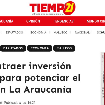
AUCANÍA
OPINIÓN
TENDENCIAS
MUNDO CI
DIPUTADOS
ECONOMÍA
MALLECO
NACIONAL
SCHU
DIPUTADOS
ECONOMÍA
MALLECO
traer inversión
para potenciar el
en La Araucanía
26
| Publicado a las: 16:21