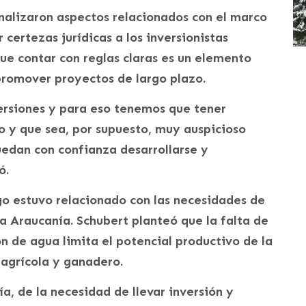
nalizaron aspectos relacionados con el marco
 certezas jurídicas a los inversionistas
que contar con reglas claras es un elemento
promover proyectos de largo plazo.
ersiones y para eso tenemos que tener
 y que sea, por supuesto, muy auspicioso
uedan con confianza desarrollarse y
ó.
ogo estuvo relacionado con las necesidades de
La Araucanía. Schubert planteó que la falta de
 de agua limita el potencial productivo de la
 agrícola y ganadero.
, de la necesidad de llevar inversión y