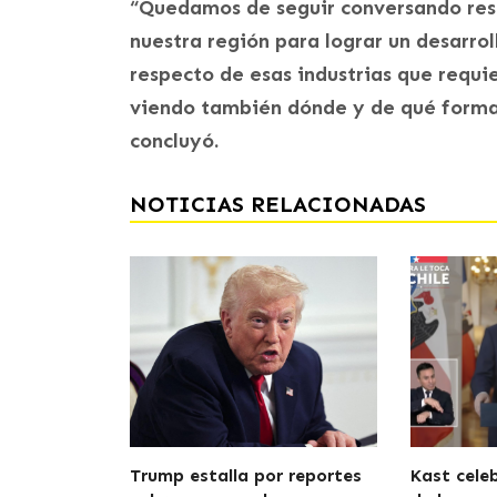
“Quedamos de seguir conversando resp
nuestra región para lograr un desarro
respecto de esas industrias que requi
viendo también dónde y de qué forma 
concluyó.
NOTICIAS RELACIONADAS
Trump estalla por reportes
Kast cele