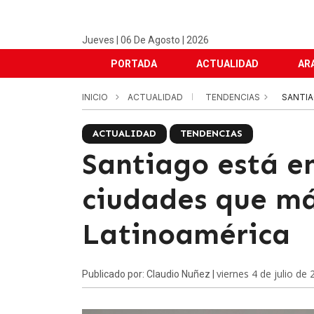
Jueves | 06 De Agosto | 2026
PORTADA
ACTUALIDAD
AR
INICIO
ACTUALIDAD
TENDENCIAS
SANTIA
ACTUALIDAD
TENDENCIAS
Santiago está en
ciudades que má
Latinoamérica
viernes 4 de julio de
Publicado por: Claudio Nuñez |