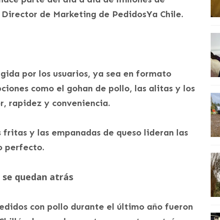
 Director de Marketing de PedidosYa Chile.
legida por los usuarios, ya sea en formato
iones como el gohan de pollo, las alitas y los
r, rapidez y conveniencia.
fritas y las empanadas de queso lideran las
o perfecto.
o se quedan atrás
didos con pollo durante el último año fueron