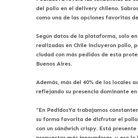
del pollo en el delivery chileno. Sabro
como una de las opciones favoritas de 
Según datos de la plataforma, solo en
realizadas en Chile incluyeron pollo,
ciudad con más pedidos de esta prote
Buenos Aires.
Además, más del 40% de los locales ac
reflejando su presencia dominante en 
“En PedidosYa trabajamos constantem
su forma favorita de disfrutar el poll
con un sándwich crispy. Está presente
propuestas más innovadoras, y eso lo 