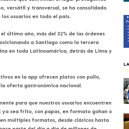
so, versátil y transversal, se ha consolidado
los usuarios en todo el país.
 el último año, más del 32% de las órdenes
 posicionando a Santiago como la tercera
ína en toda Latinoamérica, detrás de Lima y
L
tivos en la app ofrecen platos con pollo,
la oferta gastronómica nacional.
ente para que nuestros usuarios encuentren
o: ya sea frito, con papas, en formato gohan o
 en múltiples formatos, desde clásicos hasta
hace parte del día a día de millones de