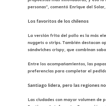
personas”, comentó Enrique del Solar,
Los favoritos de los chilenos
La versión frita del pollo es la más e
nuggets o strips. También destacan opc
sándwiches crispy, que combinan sabo
Entre los acompañamientos, las papas 
preferencias para completar el pedid
Santiago lidera, pero las regiones n
Las ciudades con mayor volumen de pe