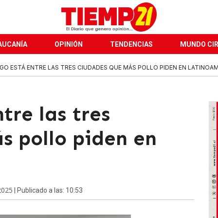
AUCANÍA
OPINIÓN
TENDENCIAS
MUNDO CI
GO ESTÁ ENTRE LAS TRES CIUDADES QUE MÁS POLLO PIDEN EN LATINOA
tre las tres
s pollo piden en
 2025
| Publicado a las: 10:53