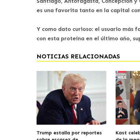
Santiago, Antofagasta, Concepción y 
es una favorita tanto en la capital co
Y como dato curioso: el usuario más fa
con esta proteína en el último año, s
NOTICIAS RELACIONADAS
Trump estalla por reportes
Kast cele
sobre escasez de
de la meg