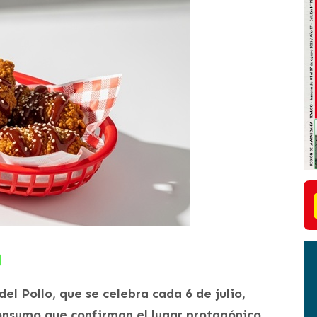
l Pollo, que se celebra cada 6 de julio,
onsumo que confirman el lugar protagónico