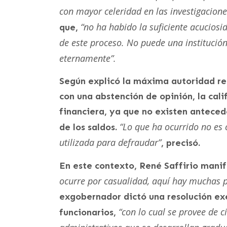
con mayor celeridad en las investigaciones
“no ha habido la suficiente acucios
que,
de este proceso. No puede una institució
eternamente”.
Según explicó la máxima autoridad re
con una abstención de opinión, la cal
financiera, ya que no existen anteced
“Lo que ha ocurrido no es 
de los saldos.
utilizada para defraudar”
, precisó.
En este contexto, René Saffirio mani
ocurre por casualidad, aquí hay muchas 
exgobernador dictó una resolución exe
“con lo cual se provee de 
funcionarios,