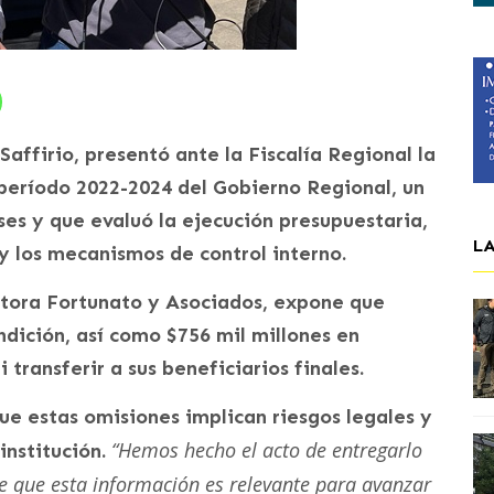
affirio, presentó ante la Fiscalía Regional la
 período 2022-2024 del Gobierno Regional, un
es y que evaluó la ejecución presupuestaria,
L
 y los mecanismos de control interno.
ltora Fortunato y Asociados, expone que
ndición, así como $756 mil millones en
 transferir a sus beneficiarios finales.
ue estas omisiones implican riesgos legales y
“Hemos hecho el acto de entregarlo
institución.
ce que esta información es relevante para avanzar