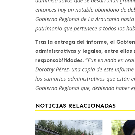
administrativos que se desarrollan gradu
entonces hay un notable abandono de deb
Gobierno Regional de La Araucanía hasta 
patrimonio que pertenece a todos los habi
Tras la entrega del informe, el Gobie
administrativas y legales, entre ellas
Fue enviado en real
responsabilidades. “
Dorothy Pérez, una copia de este informe 
los sumarios administrativos que están en
Gobierno Regional que, debiendo haber eje
NOTICIAS RELACIONADAS