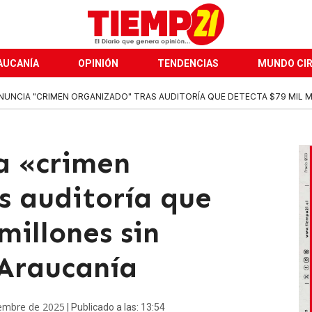
AUCANÍA
OPINIÓN
TENDENCIAS
MUNDO CI
ENUNCIA "CRIMEN ORGANIZADO" TRAS AUDITORÍA QUE DETECTA $79 MIL MI
ia «crimen
s auditoría que
millones sin
 Araucanía
iembre de 2025
| Publicado a las: 13:54