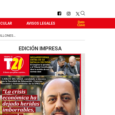
RCULAR
AVISOS LEGALES
LLONES...
EDICIÓN IMPRESA