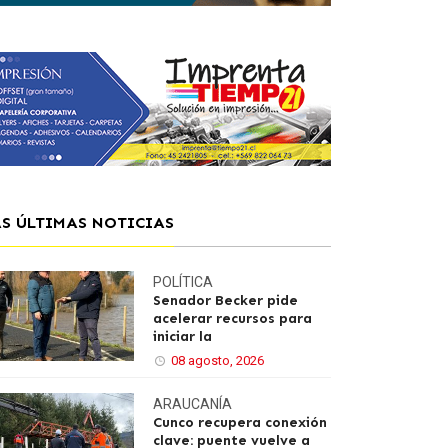
AS ÚLTIMAS NOTICIAS
POLÍTICA
Senador Becker pide
acelerar recursos para
iniciar la
08 agosto, 2026
ARAUCANÍA
Cunco recupera conexión
clave: puente vuelve a