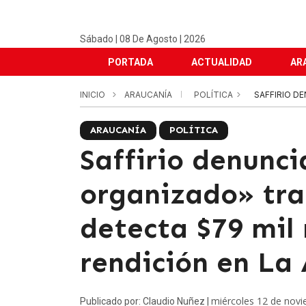
Sábado | 08 De Agosto | 2026
PORTADA
ACTUALIDAD
AR
INICIO
ARAUCANÍA
POLÍTICA
SAFFIRIO D
ARAUCANÍA
POLÍTICA
Saffirio denunc
organizado» tra
detecta $79 mil 
rendición en La
miércoles 12 de nov
Publicado por: Claudio Nuñez |