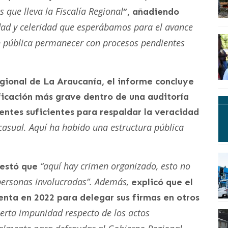
 que lleva la Fiscalía Regional
”, añadiendo
idad y celeridad que esperábamos para el avance
n pública permanecer con procesos pendientes
gional de La Araucanía, el informe concluye
ificación más grave dentro de una auditoría
entes suficientes para respaldar la veracidad
casual. Aquí ha habido una estructura pública
“aquí hay crimen organizado, esto no
festó que
personas involucradas”. Además,
explicó que el
nta en 2022 para delegar sus firmas en otros
cierta impunidad respecto de los actos