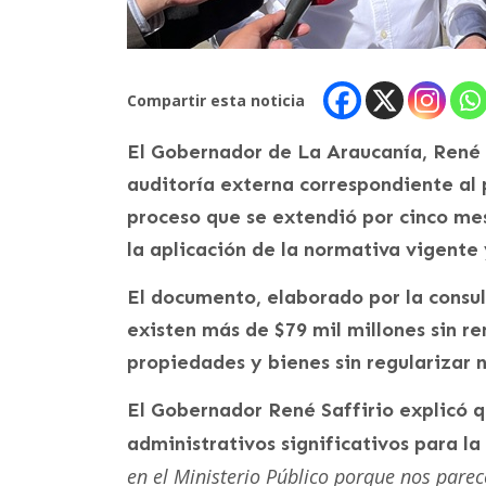
Compartir esta noticia
El Gobernador de La Araucanía, René S
auditoría externa correspondiente al
proceso que se extendió por cinco mes
la aplicación de la normativa vigente
El documento, elaborado por la consu
existen más de $79 mil millones sin re
propiedades y bienes sin regularizar ni
El Gobernador René Saffirio explicó q
administrativos significativos para la 
en el Ministerio Público porque nos pare