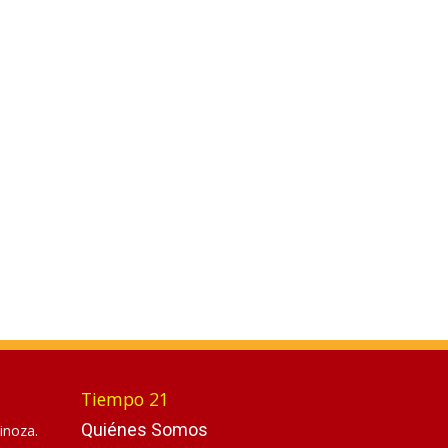
Tiempo 21
Quiénes Somos
inoza.