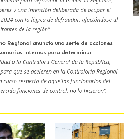
almente para defraudar al Gobierno Regional,
eres y una intención deliberada de ocupar el
2024 con la lógica de defraudar, afectándose al
tantes de la región”.
rno Regional anunció una serie de acciones
 sumarios internos para determinar
idad a la Contralora General de la República,
para que se aceleren en la Contraloría Regional
 curso respecto de aquellos funcionarios del
rcido funciones de control, no lo hicieron”.