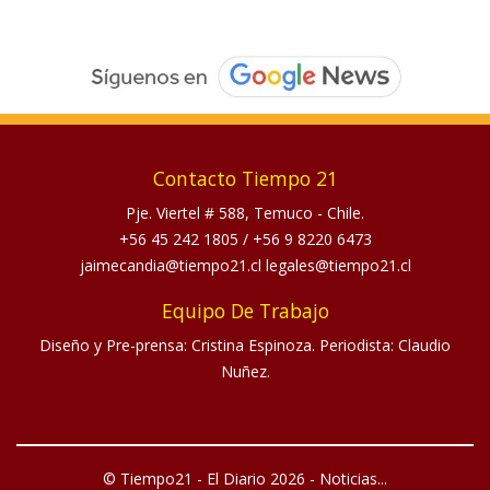
Contacto Tiempo 21
Pje. Viertel # 588, Temuco - Chile.
+56 45 242 1805
/
+56 9 8220 6473
jaimecandia@tiempo21.cl legales@tiempo21.cl
Equipo De Trabajo
Diseño y Pre-prensa: Cristina Espinoza. Periodista: Claudio
Nuñez.
© Tiempo21 - El Diario 2026 - Noticias...