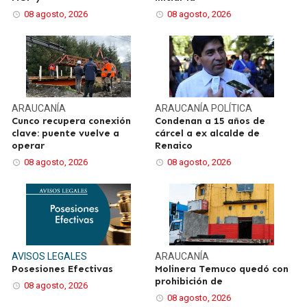
08 agosto, 2026
08 agosto, 2026
ARAUCANÍA
ARAUCANÍA
POLÍTICA
Cunco recupera conexión
Condenan a 15 años de
clave: puente vuelve a
cárcel a ex alcalde de
operar
Renaico
08 agosto, 2026
08 agosto, 2026
AVISOS LEGALES
ARAUCANÍA
Posesiones Efectivas
Molinera Temuco quedó con
prohibición de
08 agosto, 2026
08 agosto, 2026