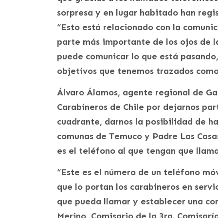
sorpresa y en lugar habitado han regi
“Esto está relacionado con la comunic
parte más importante de los ojos de la
puede comunicar lo que está pasando,
objetivos que tenemos trazados como 
Álvaro Álamos, agente regional de Gas
Carabineros de Chile por dejarnos par
cuadrante, darnos la posibilidad de ha
comunas de Temuco y Padre Las Casas,
es el teléfono al que tengan que llam
“Este es el número de un teléfono móv
que lo portan los carabineros en serv
que pueda llamar y establecer una com
Merino, Comisario de la 3ra. Comisarí