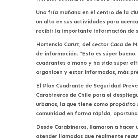
Una fría mañana en el centro de la ci
un alto en sus actividades para acerc
recibir la importante información de 
Hortensia Caruz, del sector Casa de 
de información. “Esto es súper bueno.
cuadrantes a mano y ha sido súper efic
organicen y estar informados, más pre
El Plan Cuadrante de Seguridad Preven
Carabineros de Chile para el desplieg
urbanos, la que tiene como propósito 
comunidad en forma rápida, oportuna 
Desde Carabineros, llamaron a hacer u
atender llamados que realmente requi