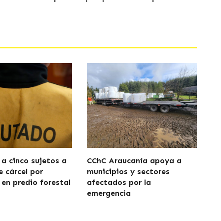
a cinco sujetos a
CChC Araucanía apoya a
e cárcel por
municipios y sectores
 en predio forestal
afectados por la
emergencia