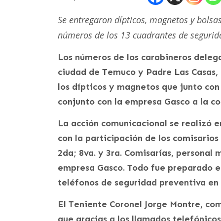
Se entregaron dípticos, magnetos y bolsas
números de los 13 cuadrantes de segurid
Los números de los carabineros delega
ciudad de Temuco y Padre Las Casas,
los dípticos y magnetos que junto con
conjunto con la empresa Gasco a la c
La acción comunicacional se realizó 
con la participación de los comisarios
2da; 8va. y 3ra. Comisarías, personal
empresa Gasco. Todo fue preparado es
teléfonos de seguridad preventiva en 
El Teniente Coronel Jorge Montre, com
que gracias a los llamados telefónicos