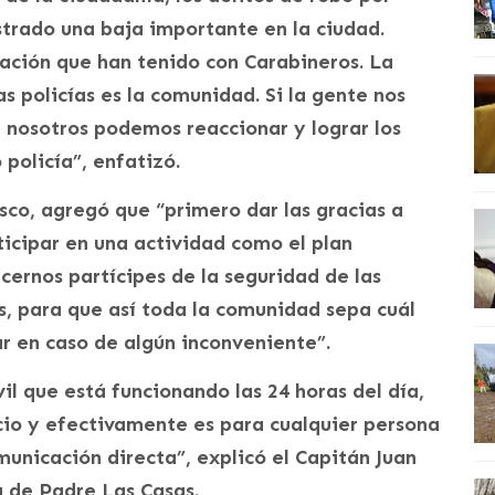
strado una baja importante en la ciudad.
ación que han tenido con Carabineros. La
s policías es la comunidad. Si la gente nos
 nosotros podemos reaccionar y lograr los
policía”, enfatizó.
co, agregó que “primero dar las gracias a
ticipar en una actividad como el plan
cernos partícipes de la seguridad de las
 para que así toda la comunidad sepa cuál
ar en caso de algún inconveniente”.
il que está funcionando las 24 horas del día,
icio y efectivamente es para cualquier persona
unicación directa”, explicó el Capitán Juan
a de Padre Las Casas.