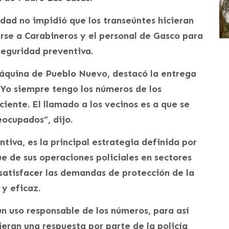
udad no impidió que los transeúntes hicieran
arse a Carabineros y el personal de Gasco para
seguridad preventiva.
Máquina de Pueblo Nuevo, destacó la entrega
 Yo siempre tengo los números de los
iente. El llamado a los vecinos es a que se
ocupados”, dijo.
tiva, es la principal estrategia definida por
ue de sus operaciones policiales en sectores
satisfacer las demandas de protección de la
y eficaz.
n uso responsable de los números, para así
eran una respuesta por parte de la policía