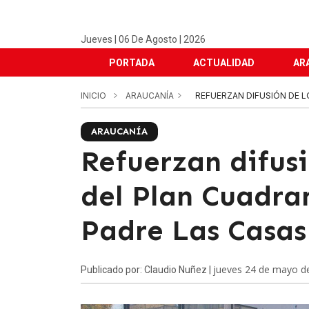
Jueves | 06 De Agosto | 2026
PORTADA
ACTUALIDAD
AR
INICIO
ARAUCANÍA
REFUERZAN DIFUSIÓN DE 
ARAUCANÍA
Refuerzan difus
del Plan Cuadra
Padre Las Casas
jueves 24 de mayo d
Publicado por: Claudio Nuñez |