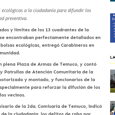
 ecológicas a la ciudadanía para difundir los
ad preventiva.
dos y límites de los 13 cuadrantes de la
 se encontraban perfectamente detallados en
 bolsas ecológicas, entregó Carabineros en
omunidad.
L
en plena Plaza de Armas de Temuco, y contó
 y Patrullas de Atención Comunitaria de la
 motorizado y montado, y funcionarios de la
pecialmente para reforzar la difusión de los
los vecinos.
isario de la 2da. Comisaría de Temuco, indicó
 de la ciudadanía, los delitos de robo por