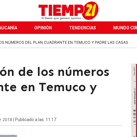
AUCANÍA
OPINIÓN
TENDENCIAS
MUNDO CI
LOS NÚMEROS DEL PLAN CUADRANTE EN TEMUCO Y PADRE LAS CASAS
ión de los números
nte en Temuco y
e 2018
| Publicado a las: 11:17