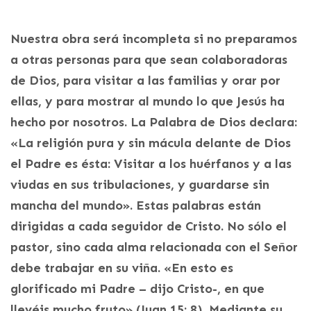
Nuestra obra será incompleta si no preparamos
a otras personas para que sean colaboradoras
de Dios, para visitar a las familias y orar por
ellas, y para mostrar al mundo lo que Jesús ha
hecho por nosotros. La Palabra de Dios declara:
«La religión pura y sin mácula delante de Dios
el Padre es ésta: Visitar a los huérfanos y a las
viudas en sus tribulaciones, y guardarse sin
mancha del mundo». Estas palabras están
dirigidas a cada seguidor de Cristo. No sólo el
pastor, sino cada alma relacionada con el Señor
debe trabajar en su viña. «En esto es
glorificado mi Padre – dijo Cristo-, en que
llevéis mucho fruto» (Juan 15: 8). Mediante su