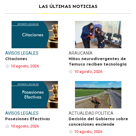
LAS ÚLTIMAS NOTICIAS
AVISOS LEGALES
ARAUCANÍA
Citaciones
Niños neurodivergentes de
Temuco reciben tecnología
10 agosto, 2026
10 agosto, 2026
AVISOS LEGALES
ACTUALIDAD
POLÍTICA
Posesiones Efectivas
Decisión del Gobierno sobre
concesiones enciende
10 agosto, 2026
10 agosto, 2026