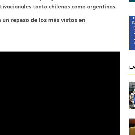
tivacionales tanto chilenos como argentinos.
 un repaso de los más vistos en
L