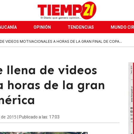
AUCANÍA
OPINIÓN
TENDENCIAS
MUNDO CI
DE VIDEOS MOTIVACIONALES A HORAS DE LA GRAN FINAL DE COPA...
e llena de videos
 horas de la gran
mérica
o de 2015
| Publicado a las: 17:03