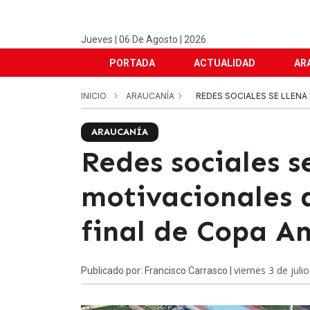
Jueves | 06 De Agosto | 2026
PORTADA
ACTUALIDAD
AR
INICIO
ARAUCANÍA
REDES SOCIALES SE LLENA 
ARAUCANÍA
Redes sociales s
motivacionales a
final de Copa A
viernes 3 de juli
Publicado por: Francisco Carrasco |