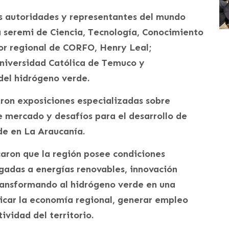
s autoridades y representantes del mundo
a seremi de Ciencia, Tecnología, Conocimiento
tor regional de CORFO, Henry Leal;
niversidad Católica de Temuco y
 del hidrógeno verde.
aron exposiciones especializadas sobre
 mercado y desafíos para el desarrollo de
de en La Araucanía.
caron que la región posee condiciones
igadas a energías renovables, innovación
transformando al hidrógeno verde en una
ficar la economía regional, generar empleo
ividad del territorio.