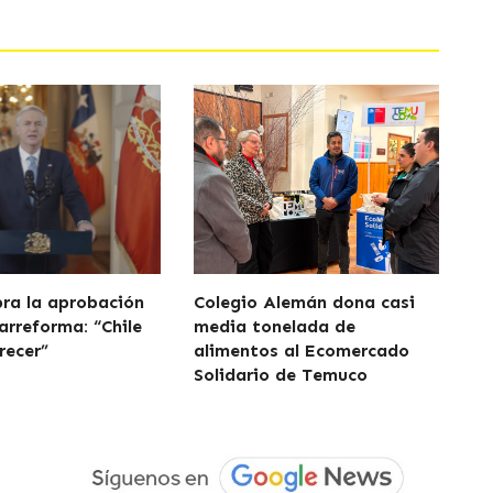
bra la aprobación
Colegio Alemán dona casi
arreforma: “Chile
media tonelada de
recer”
alimentos al Ecomercado
Solidario de Temuco