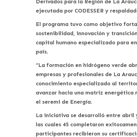
Derivados para la Región de La Arauc
ejecutada por CODESSER y respaldada 
El programa tuvo como objetivo forta
sostenibilidad, innovación y transici
capital humano especializado para enf
país.
“La formación en hidrógeno verde ab
empresas y profesionales de La Arauca
conocimiento especializado al territo
avanzar hacia una matriz energética m
el seremi de Energía.
La iniciativa se desarrolló entre abri
las cuales 45 completaron exitosamen
participantes recibieron su certificac