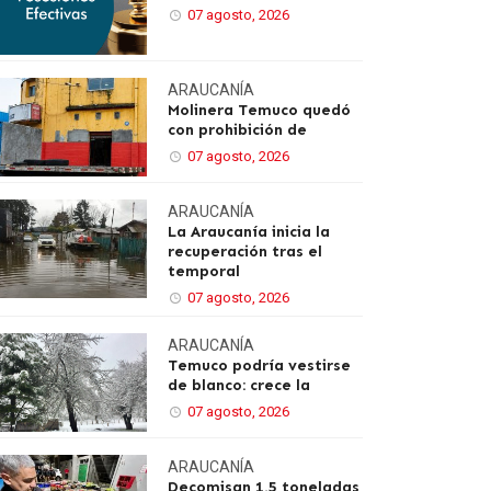
07 agosto, 2026
ARAUCANÍA
Molinera Temuco quedó
con prohibición de
07 agosto, 2026
ARAUCANÍA
La Araucanía inicia la
recuperación tras el
temporal
07 agosto, 2026
ARAUCANÍA
Temuco podría vestirse
de blanco: crece la
07 agosto, 2026
ARAUCANÍA
Decomisan 1,5 toneladas