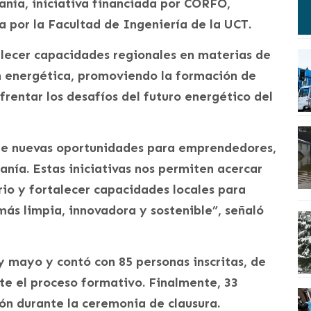
anía, iniciativa financiada por CORFO,
por la Facultad de Ingeniería de la UCT.
lecer capacidades regionales en materias de
ón energética, promoviendo la formación de
rentar los desafíos del futuro energético del
re nuevas oportunidades para emprendedores,
nía. Estas iniciativas nos permiten acercar
rio y fortalecer capacidades locales para
ás limpia, innovadora y sostenible”, señaló
l y mayo y contó con 85 personas inscritas, de
te el proceso formativo. Finalmente, 33
ión durante la ceremonia de clausura.