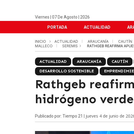
Viernes | 07 De Agosto | 2026
PORTADA
ACTUALIDAD
AR
INICIO
ACTUALIDAD
ARAUCANÍA
CAUTÍN
MALLECO
SEREMIS
RATHGEB REAFIRMA APUE
ACTUALIDAD
ARAUCANÍA
CAUTÍN
DESARROLLO SOSTENIBLE
EMPRENDIMIE
Rathgeb reafirm
hidrógeno verde
jueves 4 de junio de 202
Publicado por: Tiempo 21 |