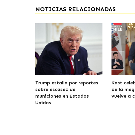
NOTICIAS RELACIONADAS
Trump estalla por reportes
Kast cele
sobre escasez de
de la meg
municiones en Estados
vuelve a c
Unidos