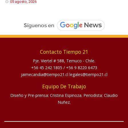
05 agosto, 2026
Contacto Tiempo 21
Pje. Viertel # 588, Temuco - Chile.
+56 45 242 1805
/
+56 9 8220 6473
jaimecandia@tiempo21.cl legales@tiempo21.cl
Equipo De Trabajo
Diseño y Pre-prensa: Cristina Espinoza. Periodista: Claudio
Nuñez.