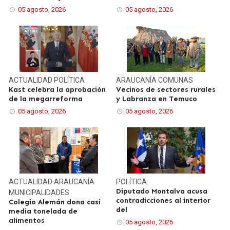
05 agosto, 2026
05 agosto, 2026
ACTUALIDAD
POLÍTICA
ARAUCANÍA
COMUNAS
Kast celebra la aprobación
Vecinos de sectores rurales
de la megarreforma
y Labranza en Temuco
05 agosto, 2026
05 agosto, 2026
ACTUALIDAD
ARAUCANÍA
POLÍTICA
Diputado Montalva acusa
MUNICIPALIDADES
contradicciones al interior
Colegio Alemán dona casi
del
media tonelada de
alimentos
05 agosto, 2026