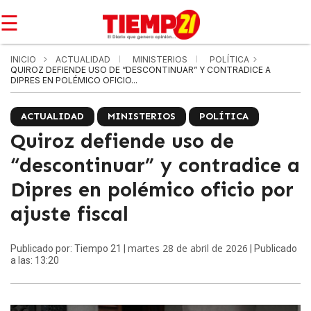
☰
INICIO
ACTUALIDAD
MINISTERIOS
POLÍTICA
QUIROZ DEFIENDE USO DE “DESCONTINUAR” Y CONTRADICE A
DIPRES EN POLÉMICO OFICIO...
ACTUALIDAD
MINISTERIOS
POLÍTICA
Quiroz defiende uso de
“descontinuar” y contradice a
Dipres en polémico oficio por
ajuste fiscal
martes 28 de abril de 2026
Publicado por: Tiempo 21 |
| Publicado
a las: 13:20