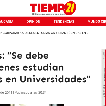
AUCANÍA
OPINIÓN
TENDENCIAS
MUNDO CI
E INCORPORAR A QUIENES ESTUDIAN CARRERAS TÉCNICAS EN...
: “Se debe
ienes estudian
s en Universidades”
 de 2018
| Publicado a las: 20:34