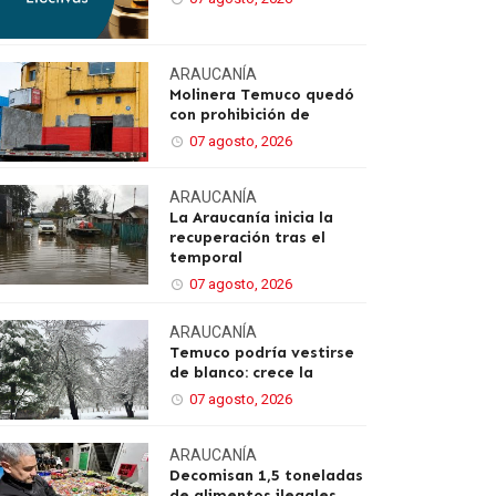
ARAUCANÍA
Molinera Temuco quedó
con prohibición de
07 agosto, 2026
ARAUCANÍA
La Araucanía inicia la
recuperación tras el
temporal
07 agosto, 2026
ARAUCANÍA
Temuco podría vestirse
de blanco: crece la
07 agosto, 2026
ARAUCANÍA
Decomisan 1,5 toneladas
de alimentos ilegales