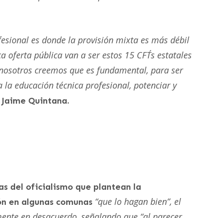
fesional es donde la provisión mixta es más débil
a oferta pública van a ser estos 15 CFT´s estatales
, nosotros creemos que es fundamental, para ser
 la educación técnica profesional, potenciar y
 Jaime Quintana.
s del oficialismo que plantean la
“que lo hagan bien”, el
ión en algunas comunas
ente en desacuerdo, señalando que “al parecer