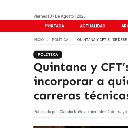
Viernes | 07 De Agosto | 2026
PORTADA
ACTUALIDAD
AR
INICIO
POLÍTICA
QUINTANA Y CFT'S: “SE DEB
POLÍTICA
Quintana y CFT’s
incorporar a qu
carreras técnica
miércoles 2 de mayo
Publicado por: Claudio Nuñez |