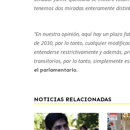
tenemos dos miradas enteramente distintas
“En nuestra opinión, aquí hay un plazo fat
de 2030, por lo tanto, cualquier modifica
entenderse restrictivamente y además, pru
transitorios, por lo tanto, simplemente e
el parlamentario.
NOTICIAS RELACIONADAS