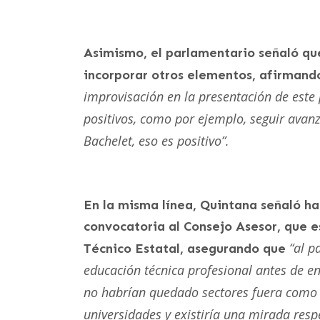
Asimismo, el parlamentario señaló qu
incorporar otros elementos, afirman
improvisación en la presentación de este 
positivos, como por ejemplo, seguir avan
Bachelet, eso es positivo”.
En la misma línea, Quintana señaló ha
convocatoria al Consejo Asesor, que e
“al p
Técnico Estatal, asegurando que
educación técnica profesional antes de e
no habrían quedado sectores fuera como o
universidades y existiría una mirada resp