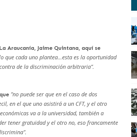
 La Araucanía, Jaime Quintana, aquí se
 lo que cada uno plantea…esta es la oportunidad
ntra de la discriminación arbitraria”.
”no puede ser que en el caso de dos
 que
l, en el que uno asistirá a un CFT, y el otro
económicas va a la universidad, también a
der tener gratuidad y el otro no, eso francamente
discrimina”.