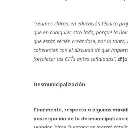
“Seamos claros, en educación técnico pro
que en cualquier otro lado, porque la únic
que están recién creándose, por lo tanto
coherentes con el discurso de que importa
fortalecer los CFT´s antes señalados”,
dijo
Desmunicipalización
Finalmente, respecto a algunas mirada
postergación de la desmunicipalizac
senador Jaime Quintana se mostró totalm